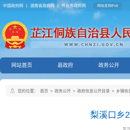
中国政府网
|
湖南省政府网
|
怀化市政府网
网站支持IPv6
网站首页
县政府
政务公开
您的位置：
首页
>
政务公开
>
政府信息公开目录
>
乡镇信
梨溪口乡
芷