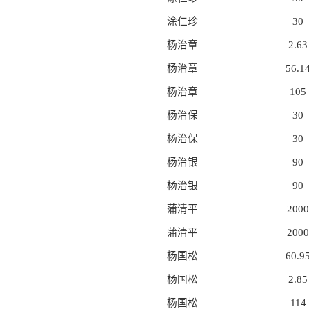
涂仁珍
30
杨治章
2.63
杨治章
56.1
杨治章
105
杨治保
30
杨治保
30
杨治银
90
杨治银
90
蒲清平
2000
蒲清平
2000
杨国松
60.9
杨国松
2.85
杨国松
114