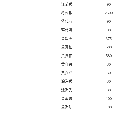
江菊秀
90
蒋代银
2500
蒋代清
90
蒋代清
90
黄碧英
375
黄真柏
580
黄真柏
580
黄真兴
30
黄真兴
30
涂海秀
30
涂海秀
30
黄海珍
100
黄海珍
100