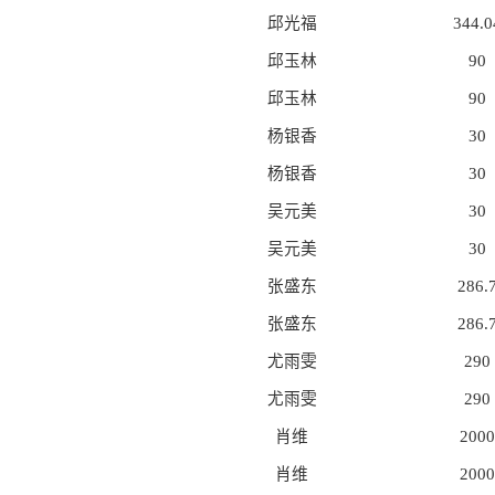
邱光福
344.0
邱玉林
90
邱玉林
90
杨银香
30
杨银香
30
吴元美
30
吴元美
30
张盛东
286.
张盛东
286.
尤雨雯
290
尤雨雯
290
肖维
2000
肖维
2000