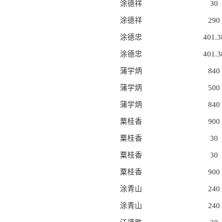
涂德祥
30
涂德祥
290
涂德忠
401.3
涂德忠
401.3
蒲学炳
840
蒲学炳
500
蒲学炳
840
粟桂香
900
粟桂香
30
粟桂香
30
粟桂香
900
涂青山
240
涂青山
240