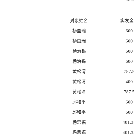
对象姓名
实发金
杨国瑞
600
杨国瑞
600
杨治锡
600
杨治锡
600
黄松清
787.
黄松清
400
黄松清
787.
邱和平
600
邱和平
600
杨思福
401.3
杨思福
401.3