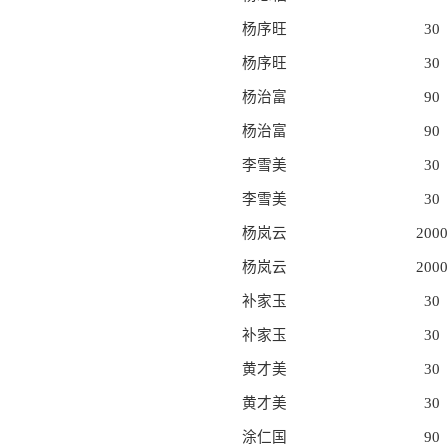
杨序旺
30
杨序旺
30
杨治富
90
杨治富
90
李雪美
30
李雪美
30
杨岚云
2000
杨岚云
2000
补家玉
30
补家玉
30
黄才美
30
黄才美
30
涂仁国
90