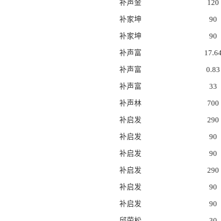
补声金
120
补家坤
90
补家坤
90
补声富
17.6
补声富
0.83
补声富
33
补声林
700
补启发
290
补启发
90
补启发
90
补启发
290
补启发
90
补启发
90
邱荣松
30