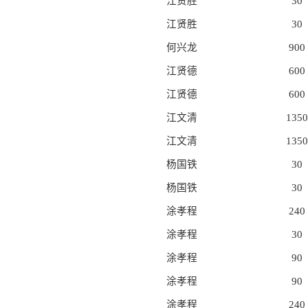
江贤胜
30
江贤胜
30
何兴龙
900
江贤德
600
江贤德
600
江文清
1350
江文清
1350
杨国铁
30
杨国铁
30
涂孝程
240
涂孝程
30
涂孝程
90
涂孝程
90
涂孝程
240