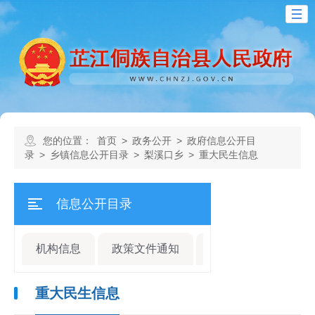
您的位置：
首页
>
政务公开
>
政府信息公开目
录
>
乡镇信息公开目录
>
梨溪口乡
>
重大民生信息
信息公开目录
机构信息
政策文件通知
规划计划
人事
重大民生信息