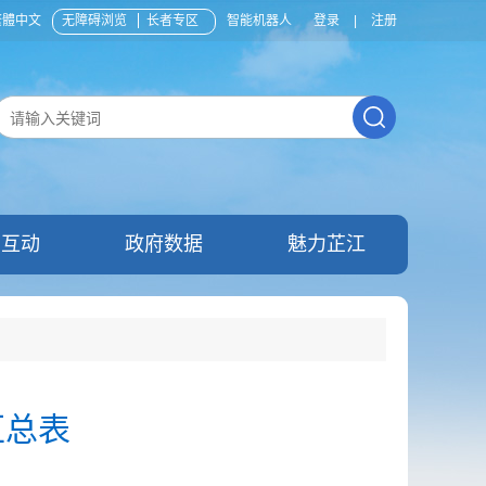
繁體中文
无障碍浏览
长者专区
智能机器人
登录
|
注册
民互动
政府数据
魅力芷江
汇总表