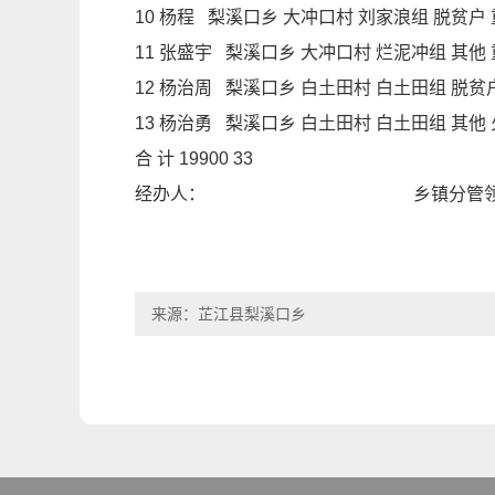
10 杨程 梨溪口乡 大冲口村 刘家浪组 脱贫户 重大
11 张盛宇 梨溪口乡 大冲口村 烂泥冲组 其他 重大疾
12 杨治周 梨溪口乡 白土田村 白土田组 脱贫户 火灾
13 杨治勇 梨溪口乡 白土田村 白土田组 其他 火灾 
合 计 19900 33
经办人： 乡镇分
来源：芷江县梨溪口乡