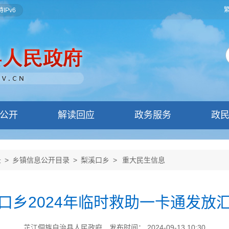
IPv6
公开
解读回应
政务服务
政
录
>
乡镇信息公开目录
>
梨溪口乡
>
重大民生信息
口乡2024年临时救助一卡通发放
芷江侗族自治县人民政府
发布时间： 2024-09-13 10:30