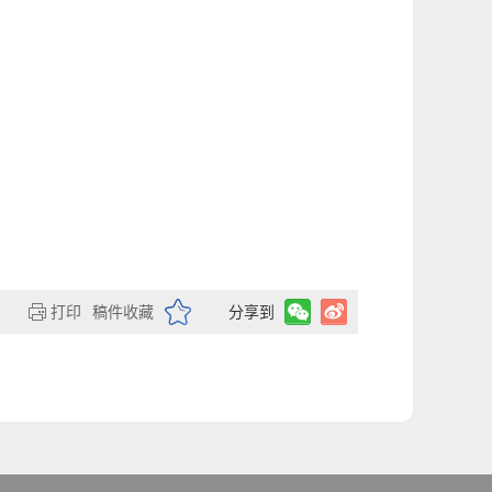
人：
打印
稿件收藏
分享到