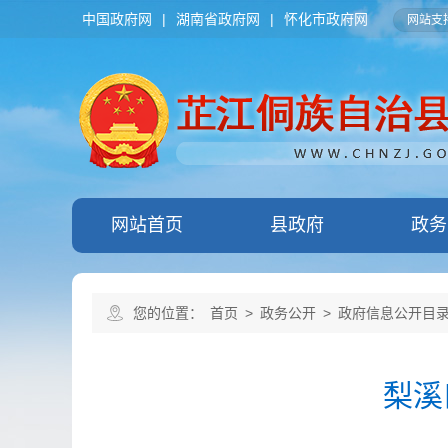
中国政府网
|
湖南省政府网
|
怀化市政府网
网站支持
网站首页
县政府
政务
您的位置：
首页
>
政务公开
>
政府信息公开目
梨溪