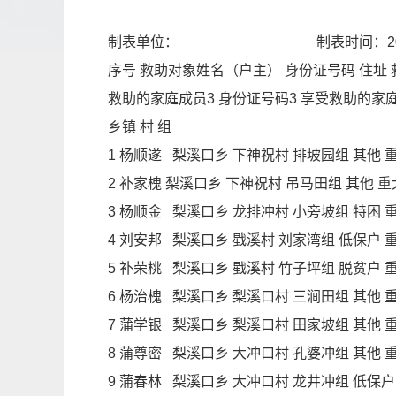
制表单位： 制表时间：20
序号 救助对象姓名（户主） 身份证号码 住址 
救助的家庭成员3 身份证号码3 享受救助的家庭
乡镇 村 组
1 杨顺遂 梨溪口乡 下神祝村 排坡园组 其他 重大疾病
2 补家槐 梨溪口乡 下神祝村 吊马田组 其他 重大疾病
3 杨顺金 梨溪口乡 龙排冲村 小旁坡组 特困 重大疾病
4 刘安邦 梨溪口乡 戥溪村 刘家湾组 低保户 重大疾
5 补荣桃 梨溪口乡 戥溪村 竹子坪组 脱贫户 重大疾
6 杨治槐 梨溪口乡 梨溪口村 三涧田组 其他 重大疾
7 蒲学银 梨溪口乡 梨溪口村 田家坡组 其他 重大疾
8 蒲尊密 梨溪口乡 大冲口村 孔婆冲组 其他 重大疾病
9 蒲春林 梨溪口乡 大冲口村 龙井冲组 低保户 屋场