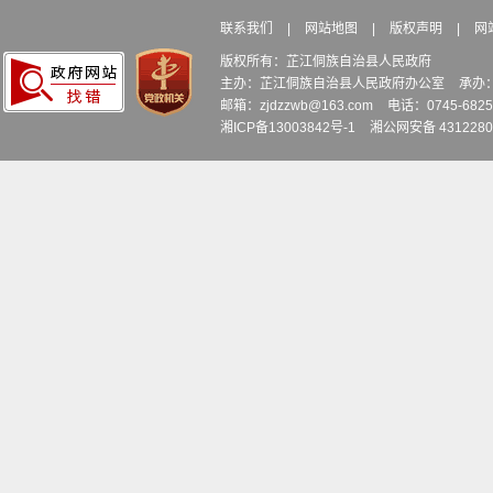
联系我们
|
网站地图
|
版权声明
|
网
版权所有：芷江侗族自治县人民政府
主办：芷江侗族自治县人民政府办公室
承办
邮箱：zjdzzwb@163.com
电话：0745-6
湘ICP备13003842号-1
湘公网安备 4312280