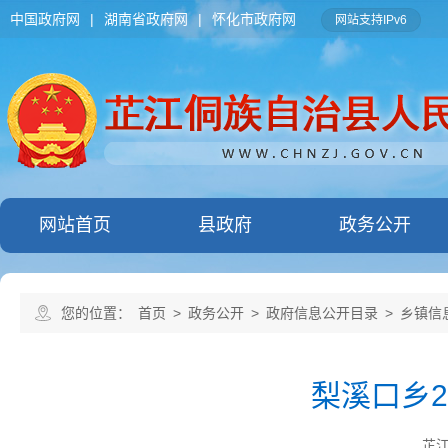
中国政府网
|
湖南省政府网
|
怀化市政府网
网站支持IPv6
网站首页
县政府
政务公开
您的位置：
首页
>
政务公开
>
政府信息公开目录
>
乡镇信
梨溪口乡
芷