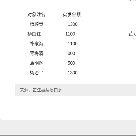
对象姓名
实发金
杨顺贵 1300 芷江侗族自治县
芷江侗族自治
杨国红
1100
补家海
1100
芷江侗族自
蒋梅清 900 芷江侗族自治县
蒲明辉 500 芷江侗族自治县
杨治平 1300 芷江侗族
来源：芷江县梨溪口乡