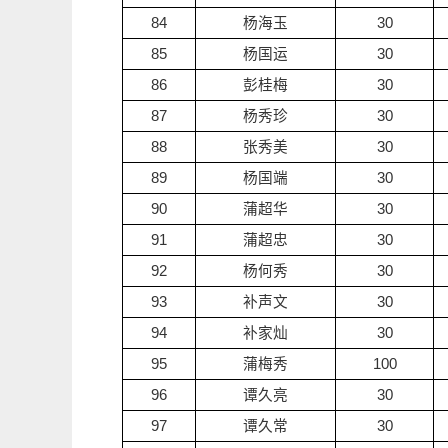
84
杨海玉
30
85
杨国运
30
86
彭桂梅
30
87
杨秀珍
30
88
张秀美
30
89
杨国端
30
90
蒲超华
30
91
蒲超忠
30
92
杨何秀
30
93
补声文
30
94
补家灿
30
95
蒲梅秀
100
96
谭久亮
30
97
谭久常
30