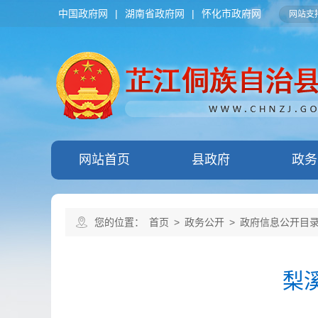
中国政府网
|
湖南省政府网
|
怀化市政府网
网站支持
网站首页
县政府
政务
您的位置：
首页
>
政务公开
>
政府信息公开目
梨