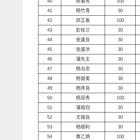
40
陈菊秀
100
41
杨竹青
30
42
邱芷香
100
43
彭桂兰
30
44
张盛良
30
45
张盛洪
30
46
蒲先主
30
47
杨治忠
30
48
杨银美
30
49
杨序良
30
50
杨双秀
100
51
蒲祖岿
30
52
尤锡良
30
53
杨顺利
30
54
黄乙炳
100