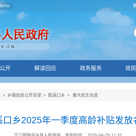
IPv6
公开
解读回应
政务服务
政
录
>
乡镇信息公开目录
>
梨溪口乡
>
重大民生信息
溪口乡2025年一季度高龄补贴发放
芷江侗族自治县人民政府
发布时间： 2025-04-29 11:32