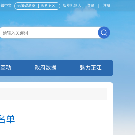
繁體中文
无障碍浏览
长者专区
智能机器人
登录
|
注册
民互动
政府数据
魅力芷江
名单