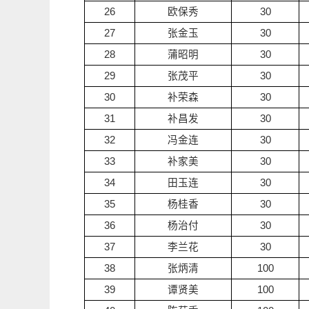
26
欧保秀
30
27
张金玉
30
28
蒲昭明
30
29
张茂平
30
30
补荣森
30
31
补昌发
30
32
冯金连
30
33
补家美
30
34
田玉连
30
35
杨桂香
30
36
杨治付
30
37
李兰花
30
38
张炳清
100
39
谭贤美
100