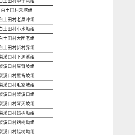
白土田村李子湾组
乡白土田村禾塘组
白土田村老屋冲组
白土田村小水坳组
白土田村大团老组
白土田村新村界组
梨溪口村下洞溪组
梨溪口村屋背坡组
梨溪口村屋背坡组
梨溪口村毛家坡组
梨溪口村梨溪口组
梨溪口村琴天坡组
梨溪口村蜡树坳组
梨溪口村蜡树坳组
梨溪口村蜡树坳组