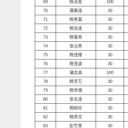
69
杨治发
100
70
蒲春连
30
71
杨秀菊
30
72
杨治连
30
73
杨菊秀
30
74
张沅秀
30
75
杨茂樟
30
76
杨茂波
30
77
蒲志高
100
78
杨芳万
30
79
杨世锡
30
80
张长连
30
81
杨柏珍
30
82
杨序文
30
83
彭竹青
30