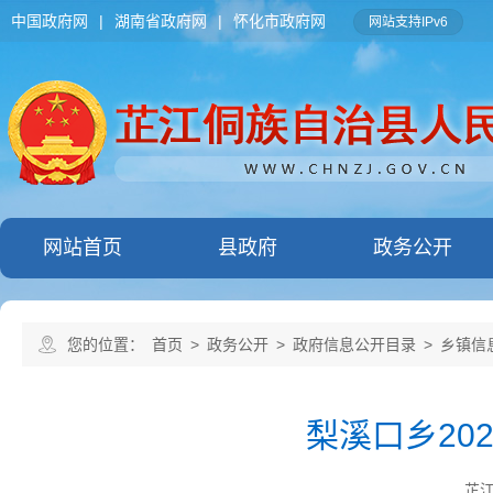
中国政府网
|
湖南省政府网
|
怀化市政府网
网站支持IPv6
网站首页
县政府
政务公开
您的位置：
首页
>
政务公开
>
政府信息公开目录
>
乡镇信
梨溪口乡20
芷