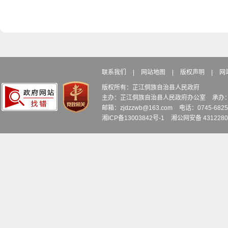
联系我们
|
网站地图
|
版权声明
|
网
版权所有：芷江侗族自治县人民政府
主办：芷江侗族自治县人民政府办公室
承办
邮箱：zjdzzwb@163.com
电话：0745-6
湘ICP备13003842号-1
湘公网安备 4312280