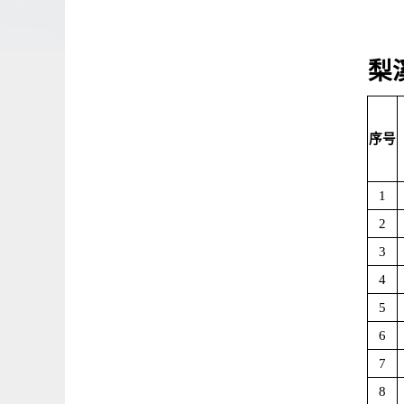
梨
序号
1
2
3
4
5
6
7
8