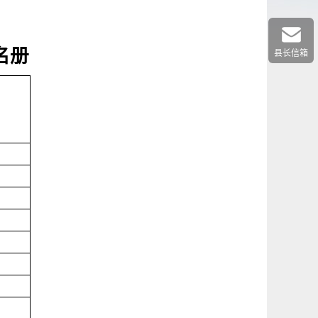
名册
县长信箱