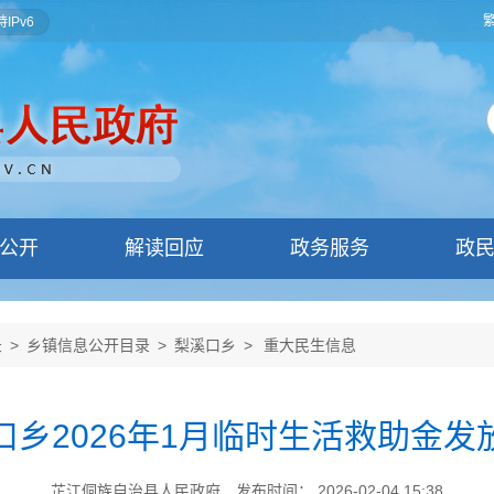
IPv6
公开
解读回应
政务服务
政
录
>
乡镇信息公开目录
>
梨溪口乡
>
重大民生信息
口乡2026年1月临时生活救助金发
芷江侗族自治县人民政府
发布时间： 2026-02-04 15:38