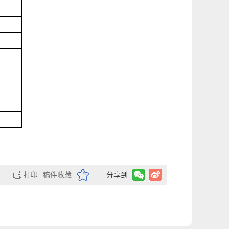
打印
稿件收藏
分享到