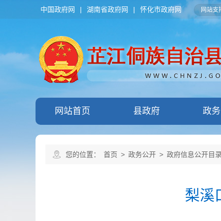
中国政府网
|
湖南省政府网
|
怀化市政府网
网站支持
网站首页
县政府
政务
您的位置：
首页
>
政务公开
>
政府信息公开目
梨溪