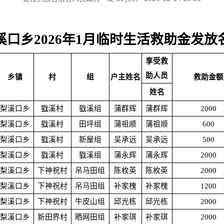
溪口乡2026年1月临时生活救助金发放
享受救
助人员
乡镇
村
组
户主姓名
救助金额
姓名
梨溪口乡
戥溪村
戥溪组
蒲群辉
蒲群辉
2000
梨溪口乡
戥溪村
田坪组
蒲祖顺
蒲祖顺
600
梨溪口乡
戥溪村
新屋组
吴承远
吴承远
500
梨溪口乡
戥溪村
戥溪组
蒲永辉
蒲永辉
2000
梨溪口乡
下神祝村
吊马田组
陈枚英
陈枚英
2000
梨溪口乡
下神祝村
吊马田组
补家槐
补家槐
1200
梨溪口乡
下神祝村
牛皮山组
邱光栋
邱光栋
2000
梨溪口乡
新田界村
晒网田组
补家琪
补家琪
2000