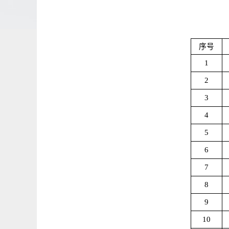
序号
1
2
3
4
5
6
7
8
9
10