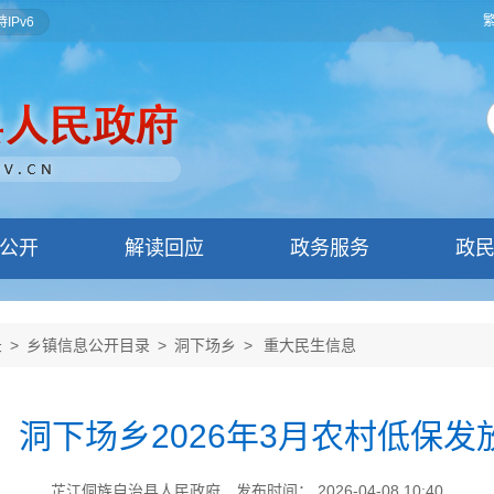
IPv6
公开
解读回应
政务服务
政
录
>
乡镇信息公开目录
>
洞下场乡
>
重大民生信息
）洞下场乡2026年3月农村低保发
芷江侗族自治县人民政府
发布时间： 2026-04-08 10:40