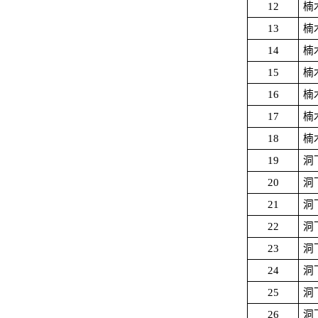
12
楠
13
楠
14
楠
15
楠
16
楠
17
楠
18
楠
19
洞
20
洞
21
洞
22
洞
23
洞
24
洞
25
洞
26
洞