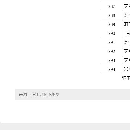
287
天
288
瓮
289
洞
290
291
瓮
292
天
293
天
294
岩
洞
来源：芷江县洞下场乡