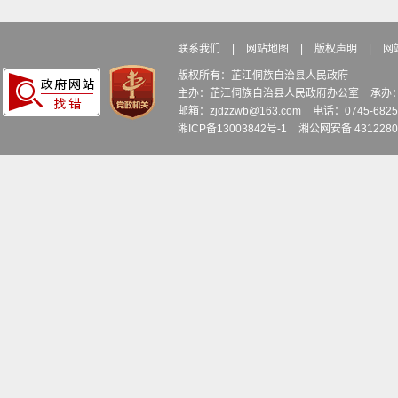
联系我们
|
网站地图
|
版权声明
|
网
版权所有：芷江侗族自治县人民政府
主办：芷江侗族自治县人民政府办公室
承办
邮箱：zjdzzwb@163.com
电话：0745-6
湘ICP备13003842号-1
湘公网安备 4312280