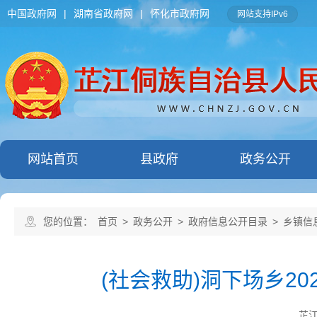
中国政府网
|
湖南省政府网
|
怀化市政府网
网站支持IPv6
网站首页
县政府
政务公开
您的位置：
首页
>
政务公开
>
政府信息公开目录
>
乡镇信
(社会救助)洞下场乡2
芷