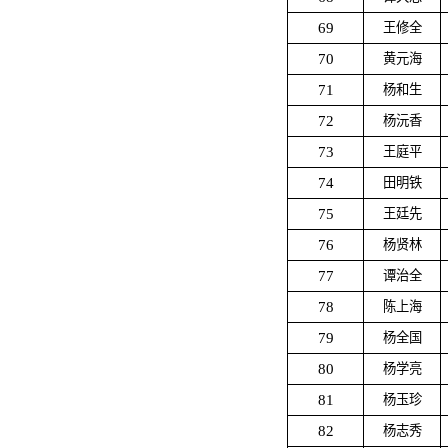
69
王修全
70
黄元海
71
杨和生
72
杨沅香
73
王庭平
74
田明铁
75
王廷先
76
杨贤林
77
谭治全
78
陈上海
79
杨全国
80
杨学亮
81
杨玉珍
82
杨志秀