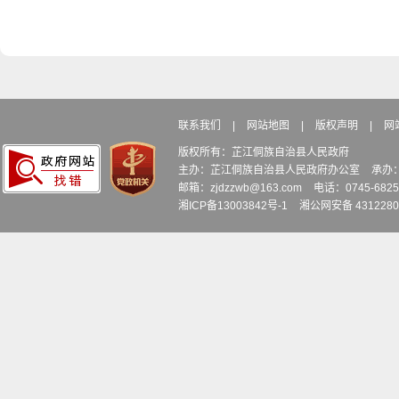
联系我们
|
网站地图
|
版权声明
|
网
版权所有：芷江侗族自治县人民政府
主办：芷江侗族自治县人民政府办公室
承办
邮箱：zjdzzwb@163.com
电话：0745-6
湘ICP备13003842号-1
湘公网安备 4312280