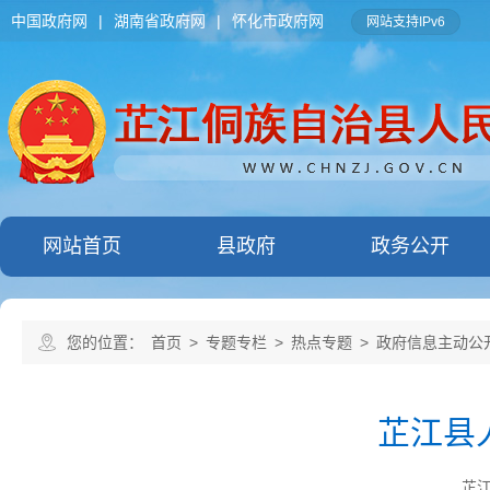
中国政府网
|
湖南省政府网
|
怀化市政府网
网站支持IPv6
网站首页
县政府
政务公开
您的位置：
首页
>
专题专栏
>
热点专题
>
政府信息主动公
芷江县
芷