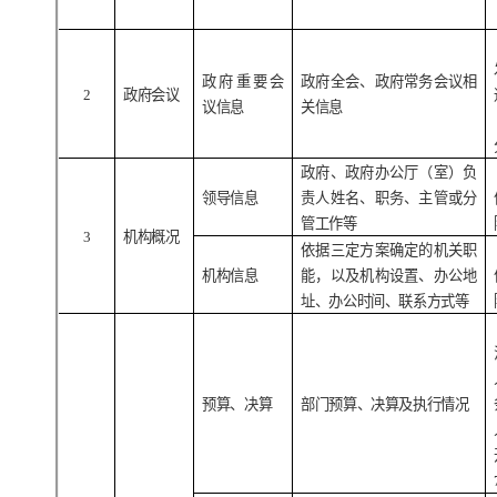
政府重要会
政府全会、政府常务会议相
2
政府会议
议信息
关信息
政府、政府办公厅（室）负
领导信息
责人姓名、职务、主管或分
管工作等
3
机构概况
依据三定方案确定的机关职
机构信息
能，以及机构设置、办公地
址、办公时间、联系方式等
预算、决算
部门预算、决算及执行情况