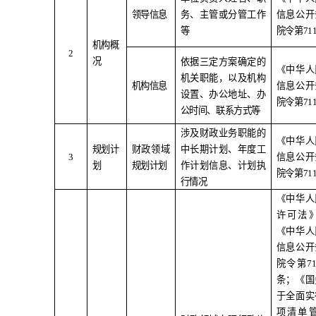
领导信息
务、主管或分管工作
信息公开
等
院令第
71
机构概
2
况
依据三定方案确定的
《中华人
机关职能，以及机构
机构信息
信息公开
设置、办公地址、办
院令第
71
公时间、联系方式等
涉及财政业务职能的
《中华人
规划计
财政领域
中长期计划、年度工
3
信息公开
划
规划计划
作计划信息、计划执
院令第
71
行情况
《中华人
许可法
《中华人
信息公开
院令第
7
条；《国
于全面实
项清单