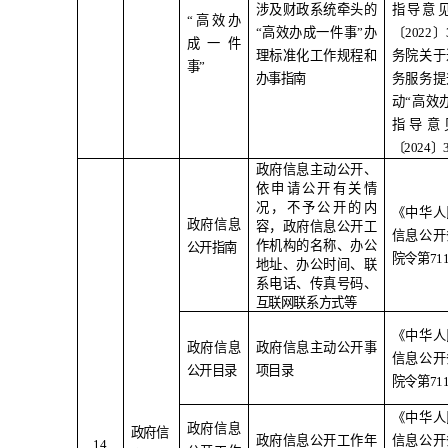
涉及财政系统牵头的
指导意
“
高效办
“
高效办成一件事
”
办
〔
2022
〕
成一件
理标准化工作规程和
务院关于
事
”
办事指南
务服务提
动
“
高效
指导意
〔
2024
〕
政府信息主动公开、
依申请公开有关情
况，不予公开的内
《中华人
政府信息
容，政府信息公开工
信息公开
作机构的名称、办公
公开指南
院令第
71
地址、办公时间、联
系电话、传真号码、
互联网联系方式等
《中华人
政府信息
政府信息主动公开事
信息公开
公开目录
项目录
院令第
71
《中华人
政府信息
政府信
政府信息公开工作年
信息公开
1
4