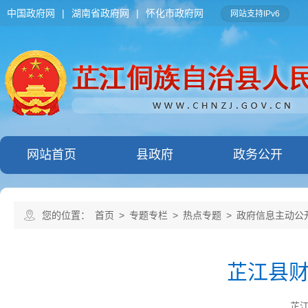
中国政府网
|
湖南省政府网
|
怀化市政府网
网站支持IPv6
网站首页
县政府
政务公开
您的位置：
首页
>
专题专栏
>
热点专题
>
政府信息主动公
芷江县
芷