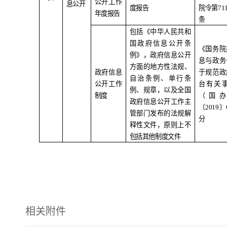
公开工作
息公开
度报告
院令第
71
年度报告
条
包括《中华人民共和
国政府信息公开条
《国务院
例》，政府信息公开
息与政务
方面的地方性法规、
政府信息
于规范政
自治条例、单行条
公开工作
台有关
例、规章，以及全国
制度
（国
政府信息公开工作主
〔
2019
〕
管部门发布的法规解
分
释性文件，原则上不
包括其他制度文件
相关附件