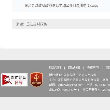
芷江县财政局政府信息主动公开目录清单(1).wps
来源：芷江县财政局
联系我们
|
网站地图
|
版权声明
|
网
版权所有：芷江侗族自治县人民政府
主办：芷江侗族自治县人民政府办公室
承办
邮箱：zjdzzwb@163.com
电话：0745-6
湘ICP备13003842号-1
湘公网安备 4312280