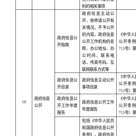
利的相关事项
政府信息主动公
开、依申请公开有
关情况，不予公开
的内容，政府信息
《中华人
政府信息公
公开工作机构的名
公开条
开指南
称、办公地址、办
711
号）
公时间、联系电
话、传真号码、互
联网联系方式等
《中华人
政府信息公
政府信息主动公开
公开条
开目录
事项目录
711
号）
政府信息
政府信息公
《中华人
1
0
政府信息公开工作
公开
开工作年度
公开条
年度报告
报告
711
号）
包括《中华人民共
和国政府信息公开
条例》，政府信息