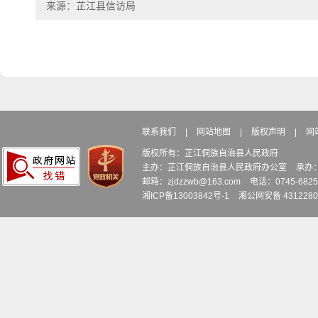
来源：芷江县信访局
联系我们
|
网站地图
|
版权声明
|
网
版权所有：芷江侗族自治县人民政府
主办：芷江侗族自治县人民政府办公室
承办
邮箱：zjdzzwb@163.com
电话：0745-6
湘ICP备13003842号-1
湘公网安备 4312280