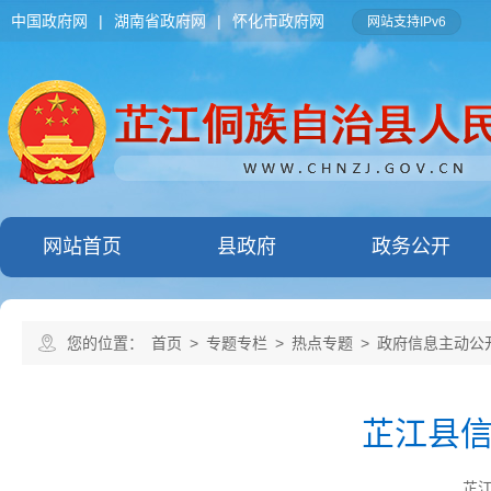
中国政府网
|
湖南省政府网
|
怀化市政府网
网站支持IPv6
网站首页
县政府
政务公开
您的位置：
首页
>
专题专栏
>
热点专题
>
政府信息主动公
芷江县
芷