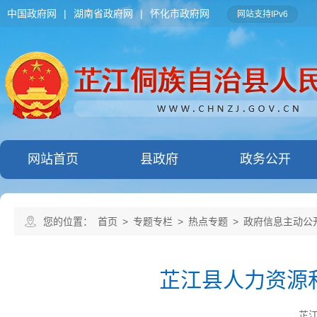
中国政府网
|
湖南省政府网
|
怀化市政府网
网站支持IPv6
网站首页
县政府
政务公开
您的位置：
首页
>
专题专栏
>
热点专题
>
政府信息主动公
芷江县人力资源
芷