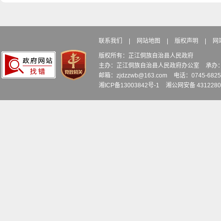
联系我们
|
网站地图
|
版权声明
|
网
版权所有：芷江侗族自治县人民政府
主办：芷江侗族自治县人民政府办公室
承办
邮箱：zjdzzwb@163.com
电话：0745-6
湘ICP备13003842号-1
湘公网安备 4312280