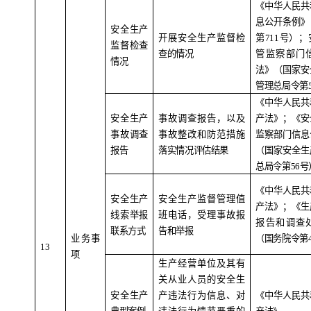
《中华人民共
息公开条例》
安全生产
开展安全生产监督检
第
711
号）；
监督检查
查的情况
管监察部门
情况
法》（国家安
管理总局令第
《中华人民共
安全生产
事故调查报告，以及
产法》；《安
事故调查
事故整改和防范措施
监察部门信息
报告
落实情况评估结果
（国家安全生
总局令第
56
号
《中华人民共
安全生产
安全生产监督管理值
产法》；《生
线索举报
班电话，受理事故报
报告和调查
联系方式
告和举报
业务事
（国务院令第
1
3
项
生产经营单位及其有
关从业人员的安全生
安全生产
产违法行为信息、对
《中华人民共