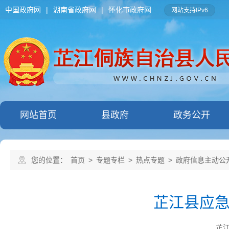
中国政府网
|
湖南省政府网
|
怀化市政府网
网站支持IPv6
网站首页
县政府
政务公开
您的位置：
首页
>
专题专栏
>
热点专题
>
政府信息主动公
芷江县应
芷