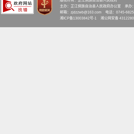
版权所有：芷江侗族自治县人民政府
主办：芷江侗族自治县人民政府办公室
承办
邮箱：zjdzzwb@163.com
电话：0745-6
湘ICP备13003842号-1
湘公网安备 4312280