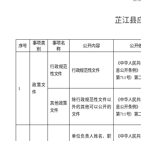
芷江县
事项类
事项名
序号
公开内容
公开
别
称
《中华人民共
行政规范
行政规范性文件
息公开条例》
性文件
第
711
号）第
政策文
1
件
除行政规范性文件以
《中华人民共
其他政策
外的其他可以公开的
息公开条例》
文件
文件
第
711
号）第
单位负责人姓名、职
《中华人民共