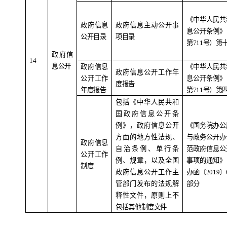
《中华人民共
政府信息
政府信息主动公开事
息公开条例》
公开目录
项目录
第
711
号）第
政府信
1
4
息公开
政府信息
《中华人民共
政府信息公开工作年
公开工作
息公开条例》
度报告
年度报告
第
711
号）第
包括《中华人民共和
国政府信息公开条
例》，政府信息公开
《国务院办公
方面的地方性法规、
与政务公开办
政府信息
自治条例、单行条
范政府信息公
公开工作
例、规章，以及全国
事项的通知》
制度
政府信息公开工作主
办函〔
2019
〕
管部门发布的法规解
部分
释性文件，原则上不
包括其他制度文件