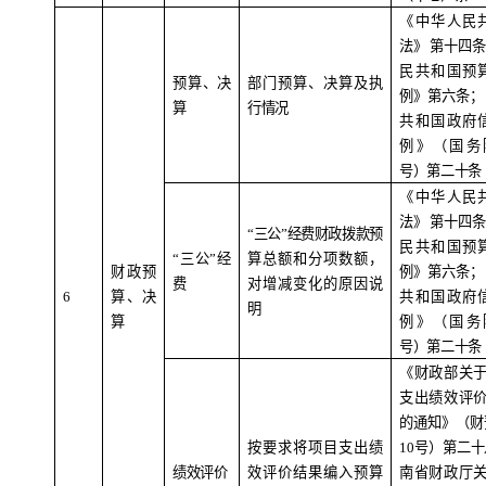
《中华人民
法》
第十四条
民共和国预
预算、决
部门预算、决算及执
例》第六条；
算
行情况
共和国政府
例》（国务
号）第二十条
《中华人民
法》
第十四条
“
三公
”
经费财政拨款预
民共和国预
“
三公
”
经
算总额和分项数额，
财政预
例》第六条；
费
对增减变化的原因说
6
算、决
共和国政府
明
算
例》（国务
号）第二十条
《财政部关
支出绩效评
的通知》（财
按要求将项目支出绩
10
号）第二十
绩效评价
效评价结果编入预算
南省财政厅