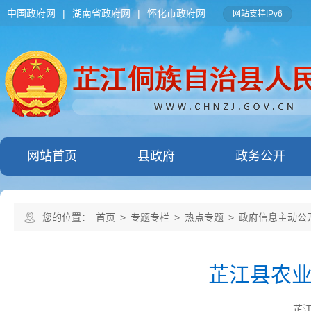
中国政府网
|
湖南省政府网
|
怀化市政府网
网站支持IPv6
网站首页
县政府
政务公开
您的位置：
首页
>
专题专栏
>
热点专题
>
政府信息主动公
芷江县农
芷