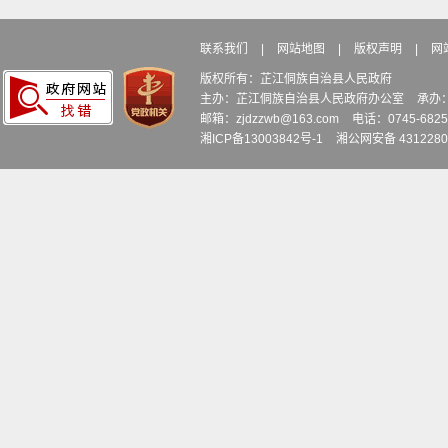
联系我们
|
网站地图
|
版权声明
|
网
版权所有：芷江侗族自治县人民政府
主办：芷江侗族自治县人民政府办公室
承办
邮箱：zjdzzwb@163.com
电话：0745-6
湘ICP备13003842号-1
湘公网安备 4312280