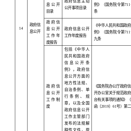
政府信息主动
息公开
例》（国务院令第
711
公开事项目录
目录
条
政府信
政府信
《中华人民共和国政府
1
4
息公开
政府信息公开
息公开
例》（国务院令第
711
工作年
工作年度报告
九条
度报告
包括《中华人
民共和国政府
信息公开条
例》，政府信
息公开方面的
地方性法规、
政府信
《国务院办公厅政府信
自治条例、单
息公开
开办公室关于规范政府
行条例、规
工作制
台有关事项的通知》（
章，以及全国
度
函〔
2019
〕
61
号）第
政府信息公开
工作主管部门
发布的法规解
释性文件，原