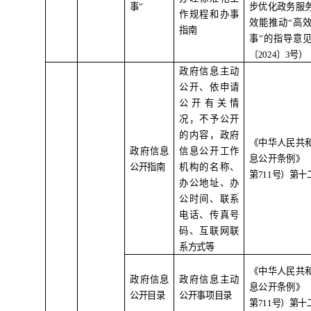
事
”
步优化政务服
作规程和办事
效能推动
“
高
指南
事
”
的指导意
〔
2024
〕
3
号）
政府信息主动
公开、依申请
公开有关情
况，不予公开
的内容，政府
《中华人民共
政府信息
信息公开工作
息公开条例》
公开指南
机构的名称、
第
711
号）第十
办公地址、办
公时间、联系
电话、传真号
码、互联网联
系方式等
《中华人民共
政府信息
政府信息主动
息公开条例》
公开目录
公开事项目录
第
711
号）第十