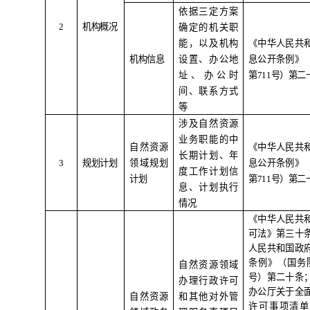
依据三定方案
2
机构概况
确定的机关职
能，以及机构
《中华人民共
机构信息
设置、办公地
息公开条例》
址、办公时
第
711
号）第二
间、联系方式
等
涉及自然资源
业务职能的中
自然资源
《中华人民共
长期计划、年
3
规划计划
领域规划
息公开条例》
度工作计划信
计划
第
711
号）第二
息、计划执行
情况
《中华人民共
可法》第三十
人民共和国政
条例》（国务
自然资源领域
号）第二十条
办理行政许可
办公厅关于全
自然资源
和其他对外管
许可事项清单