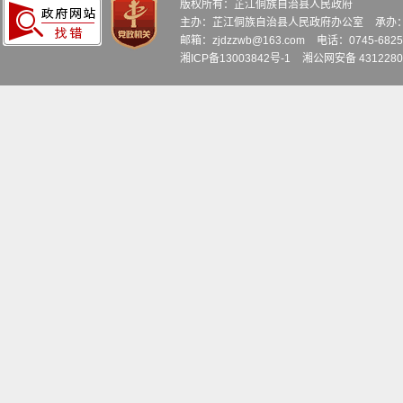
版权所有：芷江侗族自治县人民政府
主办：芷江侗族自治县人民政府办公室
承办
邮箱：zjdzzwb@163.com
电话：0745-6
湘ICP备13003842号-1
湘公网安备 4312280