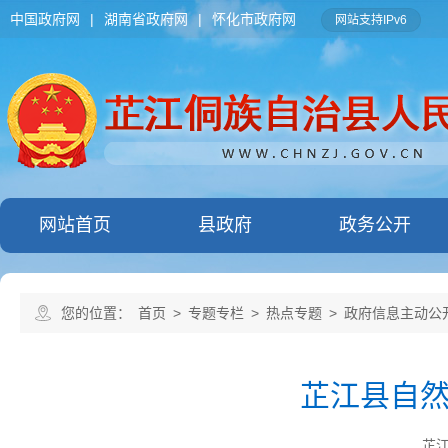
中国政府网
|
湖南省政府网
|
怀化市政府网
网站支持IPv6
网站首页
县政府
政务公开
您的位置：
首页
>
专题专栏
>
热点专题
>
政府信息主动公
芷江县自
芷