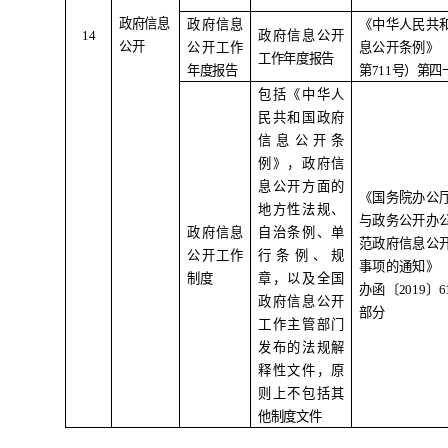
政府信息
政府信息
《中华人民共
1
4
政府信息公开
公开
公开工作
息公开条例》
工作年度报告
年度报告
第
711
号）第四
包括《中华人
民共和国政府
信息公开条
例》，政府信
息公开方面的
《国务院办公
地方性法规、
与政务公开办
政府信息
自治条例、单
范政府信息公
公开工作
行条例、规
事项的通知》
制度
章，以及全国
办函〔
2019
〕
6
政府信息公开
部分
工作主管部门
发布的法规解
释性文件，原
则上不包括其
他制度文件