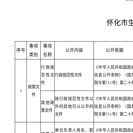
怀化市
事项
事项
序号
公开内容
公开依据
类别
名称
行政规
《中华人民共和国政
范性文
行政规范性文件
信息公开条例》（国
件
院令第
711
号）第二十
政策文
1
件
除行政规范性文件以
《中华人民共和国政
其他政
外的其他可以公开的
信息公开条例》（国
策文件
文件
院令第
711
号）第二十
单位负责人姓名、职
《中华人民共和国政