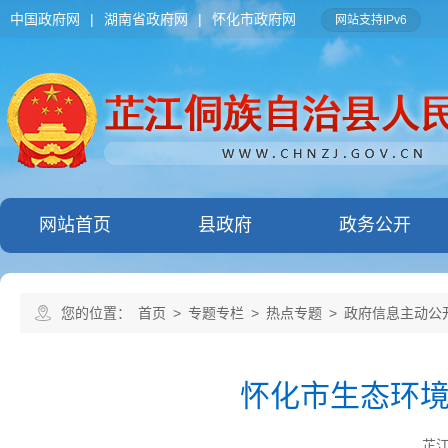
中国政府网
|
湖南省政府网
|
怀化市政府网
网站支持IPv6
网站首页
县政府
政务公开
您的位置：
首页
>
专题专栏
>
热点专题
>
政府信息主动公
怀化市生态环
芷