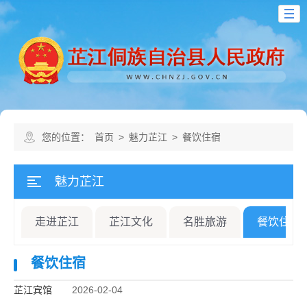
您的位置：
首页
>
魅力芷江
>
餐饮住宿
魅力芷江
走进芷江
芷江文化
名胜旅游
餐饮住宿
餐饮住宿
芷江宾馆
2026-02-04