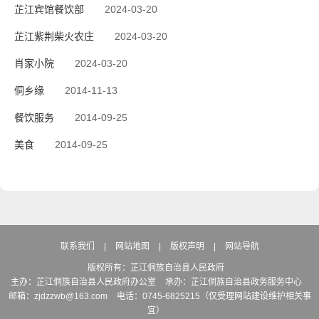
芷江宾馆餐饮部
2024-03-20
芷江紫荆柴火农庄
2024-03-20
肖家小院
2024-03-20
侗乡缘
2014-11-13
餐饮服务
2014-09-25
美食
2014-09-25
联系我们
|
网站地图
|
版权声明
|
网站导航
版权所有：芷江侗族自治县人民政府
主办：芷江侗族自治县人民政府办公室
承办：芷江侗族自治县政务服务中心
邮箱：zjdzzwb@163.com
电话：0745-6825215（仅受理网站建设维护相关事
宜）