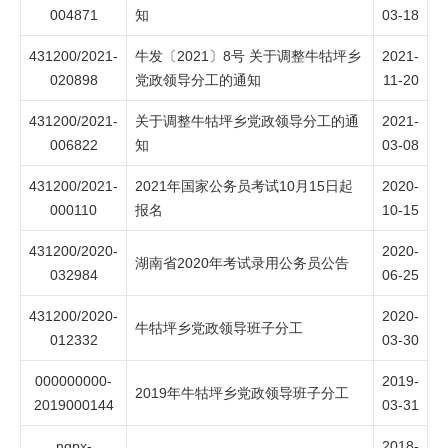
004871
知
03-18
431200/2021-
牛发〔2021〕8号 关于调整牛牯坪乡
2021-
020898
党政领导分工的通知
11-20
431200/2021-
关于调整牛牯坪乡党政领导分工的通
2021-
006822
知
03-08
431200/2021-
2021年国家公务员考试10月15日起
2020-
000110
报名
10-15
431200/2020-
2020-
湖南省2020年考试录用公务员公告
032984
06-25
431200/2020-
2020-
牛牯坪乡党政领导班子分工
012332
03-30
000000000-
2019-
2019年牛牯坪乡党政领导班子分工
2019000144
03-31
ngpx-
2018-