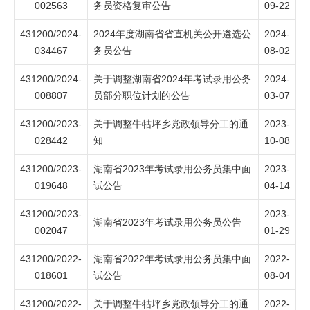
002563
务员资格复审公告
09-22
431200/2024-
2024年度湖南省省直机关公开遴选公
2024-
034467
务员公告
08-02
431200/2024-
关于调整湖南省2024年考试录用公务
2024-
008807
员部分职位计划的公告
03-07
431200/2023-
关于调整牛牯坪乡党政领导分工的通
2023-
028442
知
10-08
431200/2023-
湖南省2023年考试录用公务员集中面
2023-
019648
试公告
04-14
431200/2023-
2023-
湖南省2023年考试录用公务员公告
002047
01-29
431200/2022-
湖南省2022年考试录用公务员集中面
2022-
018601
试公告
08-04
431200/2022-
关于调整牛牯坪乡党政领导分工的通
2022-