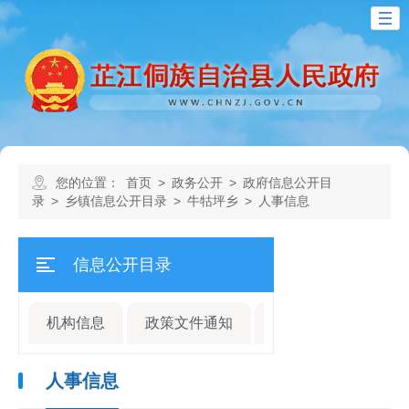
您的位置：
首页
>
政务公开
>
政府信息公开目
录
>
乡镇信息公开目录
>
牛牯坪乡
>
人事信息
信息公开目录
机构信息
政策文件通知
规划计划
人事
人事信息