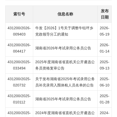
发布
索引号
信息名称
日期
431200/2026-
牛发【2026】1号关于调整牛牯坪乡
2026-
009403
党政领导分工的通知
05-19
431200/2026-
2026-
湖南省2026年考试录用公务员公告
004417
01-14
431200/2025-
2025年度湖南省省直机关公开遴选公
2025-
033494
务员资格复审公告
09-13
431200/2025-
关于发布湖南省2025年考试录用公务
2025-
020732
员补充录用入围体检人员名单的公告
06-10
431200/2025-
2025-
湖南省2025年考试录用公务员公告
010112
01-28
431200/2025-
2024年度湖南省省直机关公开遴选公
2024-