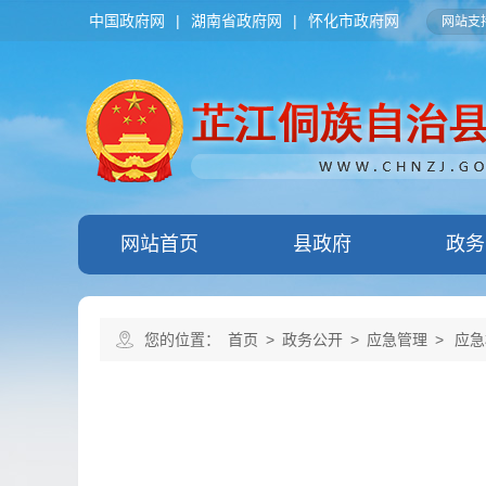
中国政府网
|
湖南省政府网
|
怀化市政府网
网站支持
网站首页
县政府
政务
您的位置：
首页
>
政务公开
>
应急管理
>
应急