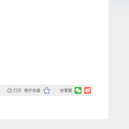
打印
稿件收藏
分享到