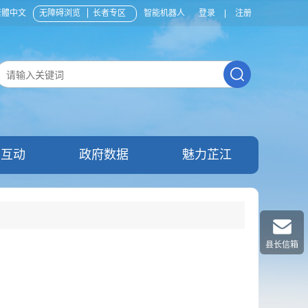
繁體中文
无障碍浏览
长者专区
智能机器人
登录
|
注册
民互动
政府数据
魅力芷江
县长信箱
式