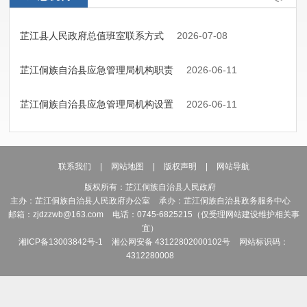
芷江县人民政府总值班室联系方式
2026-07-08
芷江侗族自治县应急管理局机构职责
2026-06-11
芷江侗族自治县应急管理局机构设置
2026-06-11
联系我们
|
网站地图
|
版权声明
|
网站导航
版权所有：芷江侗族自治县人民政府
主办：芷江侗族自治县人民政府办公室
承办：芷江侗族自治县政务服务中心
邮箱：zjdzzwb@163.com
电话：0745-6825215（仅受理网站建设维护相关事
宜）
湘ICP备13003842号-1
湘公网安备 43122802000102号
网站标识码：
4312280008