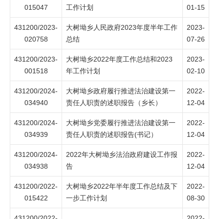
015047
工作计划
01-15
431200/2023-
大树坳乡人民政府2023年度半年工作
2023-
020758
总结
07-26
431200/2023-
大树坳乡2022年度工作总结和2023
2023-
001518
年工作计划
02-10
431200/2024-
大树坳乡政府履行推进法治建设第一
2022-
034940
责任人职责的述职报告（乡长）
12-04
431200/2024-
大树坳乡党委履行推进法治建设第一
2022-
034939
责任人职责的述职报告(书记）
12-04
431200/2024-
2022年大树坳乡法治政府建设工作报
2022-
034938
告
12-04
431200/2022-
大树坳乡2022年半年度工作总结及下
2022-
015422
一步工作计划
08-30
431200/2022-
2022-