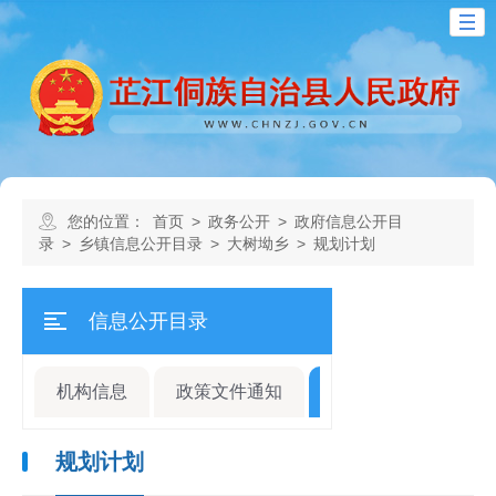
您的位置：
首页
>
政务公开
>
政府信息公开目
录
>
乡镇信息公开目录
>
大树坳乡
>
规划计划
信息公开目录
机构信息
政策文件通知
规划计划
人事
规划计划