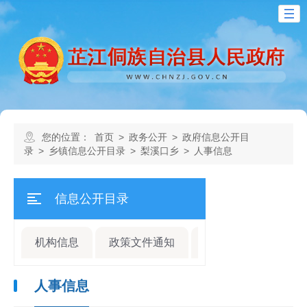
您的位置：
首页
>
政务公开
>
政府信息公开目
录
>
乡镇信息公开目录
>
梨溪口乡
>
人事信息
信息公开目录
机构信息
政策文件通知
规划计划
人事
人事信息