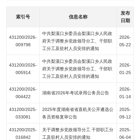
发布
索引号
信息名称
日期
中共梨溪口乡委员会梨溪口乡人民政
431200/2026-
2026-
府关于调整乡党政领导分工、干部职
009798
05-22
工分工及驻村人员安排的通知
中共梨溪口乡委员会梨溪口乡人民政
431200/2026-
2026-
府关于调整乡党政领导分工、干部职
005914
01-25
工分工及驻村人员安排的通知
431200/2026-
2026-
湖南省2026年考试录用公务员公告
004422
01-14
431200/2025-
2025年度湖南省省直机关公开遴选公
2025-
033081
务员资格复审公告
09-12
431200/2025-
关于调整乡党政领导分工.干部职工分
2025-
016842
工及驻村人员安排的通知
06-04