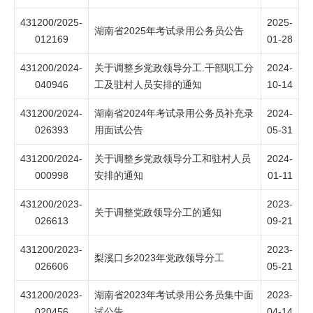
431200/2025-
2025-
湖南省2025年考试录用公务员公告
012169
01-28
431200/2024-
关于调整乡党政领导分工.干部职工分
2024-
040946
工及驻村人员安排的通知
10-14
431200/2024-
湖南省2024年考试录用公务员补充录
2024-
026393
用面试公告
05-31
431200/2024-
关于调整乡党政领导分工和驻村人员
2024-
000998
安排的通知
01-11
431200/2023-
2023-
关于调整党政领导分工的通知
026613
09-21
431200/2023-
2023-
梨溪口乡2023年党政领导分工
026606
05-21
431200/2023-
湖南省2023年考试录用公务员集中面
2023-
020456
试公告
04-14