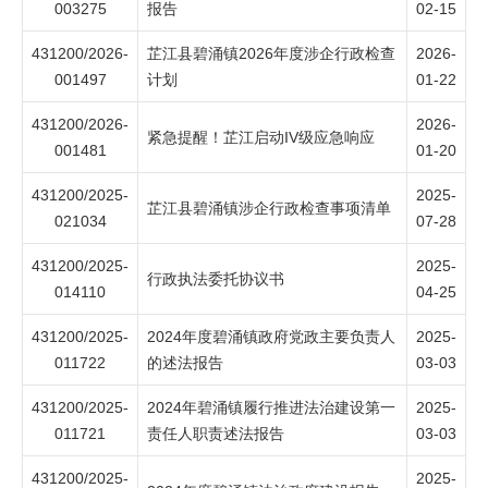
003275
报告
02-15
431200/2026-
芷江县碧涌镇2026年度涉企行政检查
2026-
001497
计划
01-22
431200/2026-
2026-
紧急提醒！芷江启动IV级应急响应
001481
01-20
431200/2025-
2025-
芷江县碧涌镇涉企行政检查事项清单
021034
07-28
431200/2025-
2025-
行政执法委托协议书
014110
04-25
431200/2025-
2024年度碧涌镇政府党政主要负责人
2025-
011722
的述法报告
03-03
431200/2025-
2024年碧涌镇履行推进法治建设第一
2025-
011721
责任人职责述法报告
03-03
431200/2025-
2025-