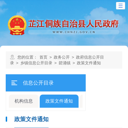
您的位置：
首页
>
政务公开
>
政府信息公开目
录
>
乡镇信息公开目录
>
碧涌镇
>
政策文件通知
信息公开目录
机构信息
政策文件通知
规划计划
人事
政策文件通知