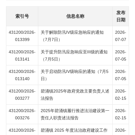
发布
索引号
信息名称
日期
431200/2026-
关于解除防汛IV级应急响应的通知
2026-
013399
（7月7日）
07-07
431200/2026-
关于提升防汛应急响应至III级的通知
2026-
013141
（7月5日）
07-05
431200/2026-
关于启动防汛IV级响应的通知（7月5
2026-
013140
日）
07-05
431200/2026-
碧涌镇2025年政府党政主要负责人述
2026-
003277
法报告
02-15
431200/2026-
2025年碧涌镇履行推进法治建设第一
2026-
003276
责任人职责述法报告
02-15
431200/2026-
碧涌镇 2025 年度法治政府建设工作
2026-