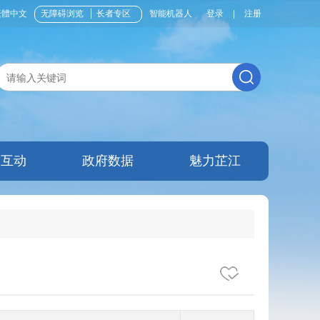
繁體中文
无障碍浏览
长者专区
智能机器人
登录
|
注册
民互动
政府数据
魅力芷江