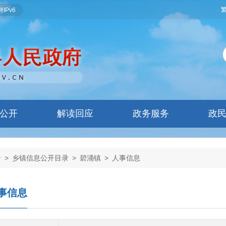
IPv6
公开
解读回应
政务服务
政
录
>
乡镇信息公开目录
>
碧涌镇
>
人事信息
事信息