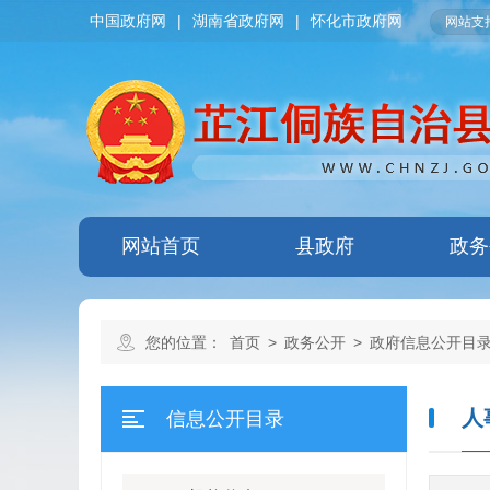
中国政府网
|
湖南省政府网
|
怀化市政府网
网站支持
网站首页
县政府
政务
您的位置：
首页
>
政务公开
>
政府信息公开目
人
信息公开目录