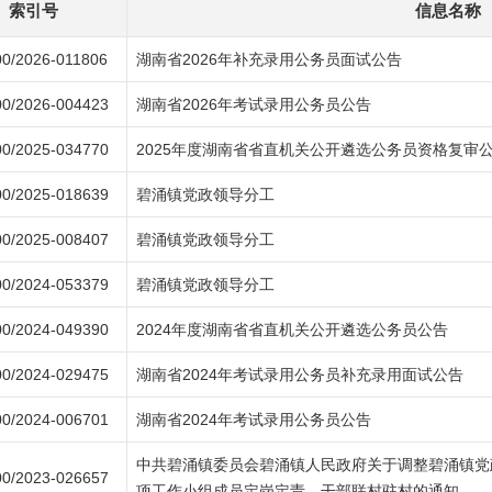
索引号
信息名称
0/2026-011806
湖南省2026年补充录用公务员面试公告
0/2026-004423
湖南省2026年考试录用公务员公告
0/2025-034770
2025年度湖南省省直机关公开遴选公务员资格复审
0/2025-018639
碧涌镇党政领导分工
0/2025-008407
碧涌镇党政领导分工
0/2024-053379
碧涌镇党政领导分工
0/2024-049390
2024年度湖南省省直机关公开遴选公务员公告
0/2024-029475
湖南省2024年考试录用公务员补充录用面试公告
0/2024-006701
湖南省2024年考试录用公务员公告
中共碧涌镇委员会碧涌镇人民政府关于调整碧涌镇党
0/2023-026657
项工作小组成员定岗定责、干部联村驻村的通知