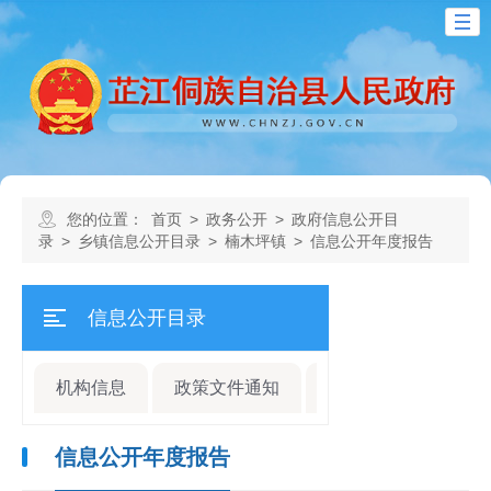
您的位置：
首页
>
政务公开
>
政府信息公开目
录
>
乡镇信息公开目录
>
楠木坪镇
>
信息公开年度报告
信息公开目录
机构信息
政策文件通知
规划计划
人事
信息公开年度报告