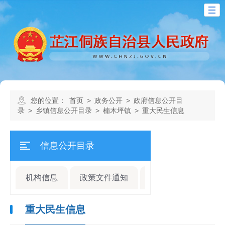
您的位置：
首页
>
政务公开
>
政府信息公开目
录
>
乡镇信息公开目录
>
楠木坪镇
>
重大民生信息
信息公开目录
机构信息
政策文件通知
规划计划
人事
重大民生信息