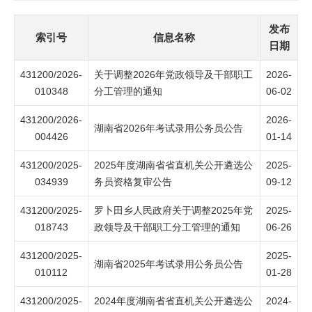
发布
索引号
信息名称
日期
431200/2026-
关于调整2026年党政领导及干部职工
2026-
010348
分工管理的通知
06-02
431200/2026-
2026-
湖南省2026年考试录用公务员公告
004426
01-14
431200/2025-
2025年度湖南省省直机关公开遴选公
2025-
034939
务员资格复审公告
09-12
431200/2025-
罗卜田乡人民政府关于调整2025年党
2025-
018743
政领导及干部职工分工管理的通知
06-26
431200/2025-
2025-
湖南省2025年考试录用公务员公告
010112
01-28
431200/2025-
2024年度湖南省省直机关公开遴选公
2024-