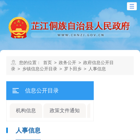
您的位置：
首页
>
政务公开
>
政府信息公开目
录
>
乡镇信息公开目录
>
罗卜田乡
>
人事信息
信息公开目录
机构信息
政策文件通知
规划计划
人事
人事信息