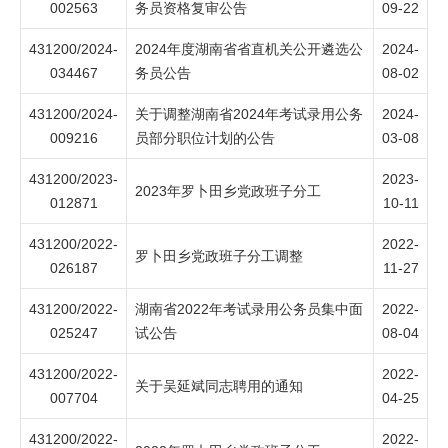
002563
务员资格复审公告
09-22
431200/2024-
2024年度湖南省省直机关公开遴选公
2024-
034467
务员公告
08-02
431200/2024-
关于调整湖南省2024年考试录用公务
2024-
009216
员部分职位计划的公告
03-08
431200/2023-
2023-
2023年罗卜田乡党政班子分工
012871
10-11
431200/2022-
2022-
罗卜田乡党政班子分工调整
026187
11-27
431200/2022-
湖南省2022年考试录用公务员集中面
2022-
025247
试公告
08-04
431200/2022-
2022-
关于吴延斌同志聘用的通知
007704
04-25
431200/2022-
2022-