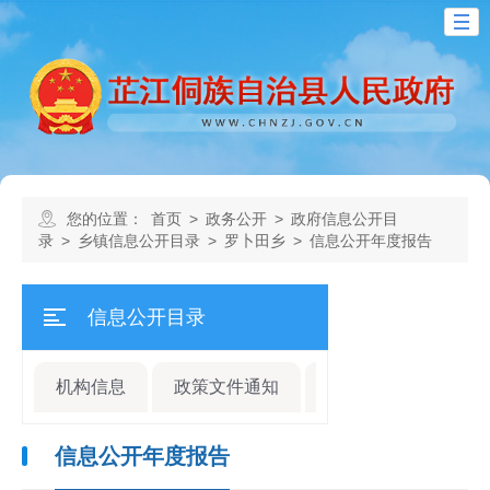
您的位置：
首页
>
政务公开
>
政府信息公开目
录
>
乡镇信息公开目录
>
罗卜田乡
>
信息公开年度报告
信息公开目录
机构信息
政策文件通知
规划计划
人事
信息公开年度报告