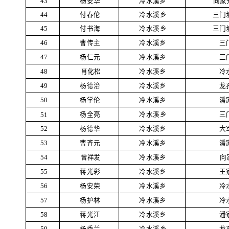
杨安华
冷水溪乡
向家
43
付春伦
冷水溪乡
三门
44
付书海
冷水溪乡
三门
45
曹传主
冷水溪乡
三
46
杨仁元
冷水溪乡
三
47
肖化松
冷水溪乡
冷
48
杨德治
冷水溪乡
龙
49
杨学伦
冷水溪乡
潘
50
杨全亮
冷水溪乡
三
51
杨德华
冷水溪乡
大
52
曹齐元
冷水溪乡
潘
53
曾祥发
冷水溪乡
向
54
蒋光彩
冷水溪乡
王
55
杨安荣
冷水溪乡
冷
56
杨护林
冷水溪乡
冷
57
蒋光江
冷水溪乡
潘
58
杨秀兰
冷水溪乡
龙
59