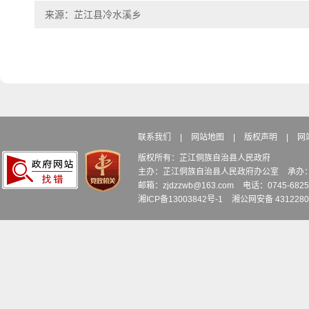
来源：芷江县冷水溪乡
联系我们
|
网站地图
|
版权声明
|
网
版权所有：芷江侗族自治县人民政府
主办：芷江侗族自治县人民政府办公室
承办
邮箱：zjdzzwb@163.com
电话：0745-6
湘ICP备13003842号-1
湘公网安备 4312280