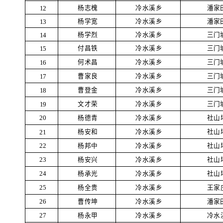
杨志槐
冷水溪乡
潘家
12
杨学宽
冷水溪乡
潘家
13
杨学烈
冷水溪乡
三门
14
付昌铁
冷水溪乡
三门
15
何术昌
冷水溪乡
三门
16
曹家良
冷水溪乡
三门
17
曹登金
冷水溪乡
三门
18
冷水溪乡
文才荣
三门
19
冷水溪乡
杨德青
社山
20
杨安和
冷水溪乡
社山
21
杨邦中
冷水溪乡
社山
22
杨安兴
冷水溪乡
社山
23
杨承光
冷水溪乡
社山
24
杨全贵
冷水溪乡
王家
25
冷水溪乡
曹传坤
潘家
26
杨永甲
冷水溪乡
冷水
27