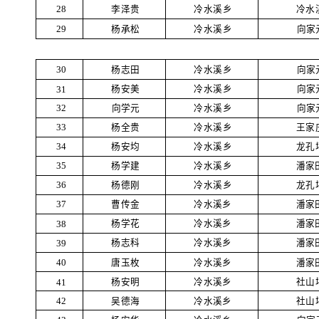
李泽贵
冷水溪乡
冷水
28
杨承松
冷水溪乡
向家
29
杨志田
冷水溪乡
向家
30
杨安美
冷水溪乡
向家
31
向学元
冷水溪乡
向家
32
杨全贵
冷水溪乡
王家
33
杨安均
冷水溪乡
龙孔
34
杨学建
冷水溪乡
潘家
35
杨德刚
冷水溪乡
龙孔
36
曹传金
冷水溪乡
潘家
37
杨学花
冷水溪乡
潘家
38
杨志科
冷水溪乡
潘家
39
唐玉枚
冷水溪乡
潘家
40
杨安明
冷水溪乡
社山
41
吴德海
冷水溪乡
社山
42