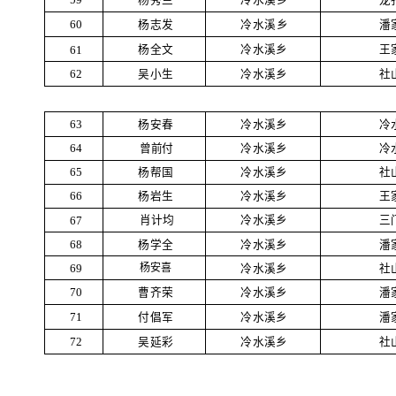
杨志发
冷水溪乡
潘
60
杨全文
冷水溪乡
王
61
吴小生
冷水溪乡
社
62
杨安春
冷水溪乡
冷
63
曾前付
冷水溪乡
冷
64
杨帮国
冷水溪乡
社
65
杨岩生
冷水溪乡
王
66
肖计均
冷水溪乡
三
67
杨学全
冷水溪乡
潘
68
杨安喜
冷水溪乡
社
69
曹齐荣
冷水溪乡
潘
70
付倡军
冷水溪乡
潘
71
吴延彩
冷水溪乡
社
72