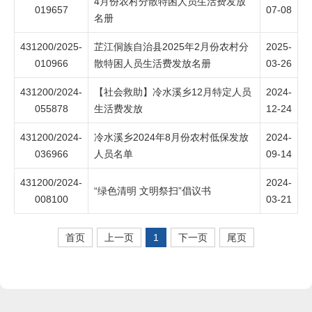
4月份农村分散特困人员生活费发放
019657
07-08
名册
431200/2025-
芷江侗族自治县2025年2月份农村分
2025-
010966
散特困人员生活费发放名册
03-26
431200/2024-
【社会救助】冷水溪乡12月特定人员
2024-
055878
生活费发放
12-24
431200/2024-
冷水溪乡2024年8月份农村低保发放
2024-
036966
人员名单
09-14
431200/2024-
2024-
“绿色清明 文明祭扫”倡议书
008100
03-21
首页
上一页
1
下一页
尾页