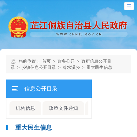
您的位置：
首页
>
政务公开
>
政府信息公开目
录
>
乡镇信息公开目录
>
冷水溪乡
>
重大民生信息
信息公开目录
机构信息
政策文件通知
规划计划
人事
重大民生信息