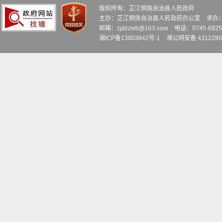
版权所有：芷江侗族自治县人民政府
主办：芷江侗族自治县人民政府办公室
承办
邮箱：zjdzzwb@163.com
电话：0745-6
湘ICP备13003842号-1
湘公网安备 4312280