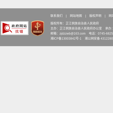
联系我们
|
网站地图
|
版权声明
|
网
版权所有：芷江侗族自治县人民政府
主办：芷江侗族自治县人民政府办公室
承办
邮箱：zjdzzwb@163.com
电话：0745-6
湘ICP备13003842号-1
湘公网安备 4312280