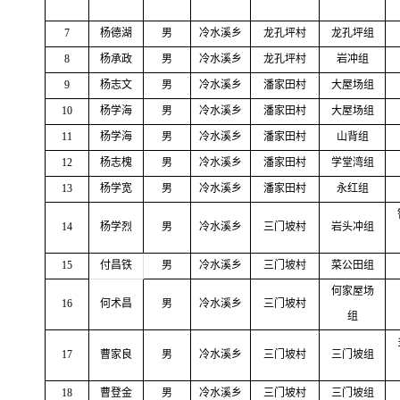
7
杨德湖
男
冷水溪乡
龙孔坪村
龙孔坪组
8
杨承政
男
冷水溪乡
龙孔坪村
岩冲组
9
杨志文
男
冷水溪乡
潘家田村
大屋场组
10
杨学海
男
冷水溪乡
潘家田村
大屋场组
11
杨学海
男
冷水溪乡
潘家田村
山背组
12
杨志槐
男
冷水溪乡
潘家田村
学堂湾组
13
杨学宽
男
冷水溪乡
潘家田村
永红组
14
杨学烈
男
冷水溪乡
三门坡村
岩头冲组
15
付昌铁
男
冷水溪乡
三门坡村
菜公田组
何家屋场
16
何术昌
男
冷水溪乡
三门坡村
组
17
曹家良
男
冷水溪乡
三门坡村
三门坡组
18
曹登金
男
冷水溪乡
三门坡村
三门坡组