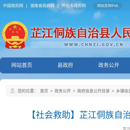
中国政府网
|
湖南省政府网
|
怀化市政府网
网站支持IPv6
网站首页
县政府
政务公开
您的位置：
首页
>
政务公开
>
政府信息公开目录
>
乡镇信
【社会救助】芷江侗族自治
芷