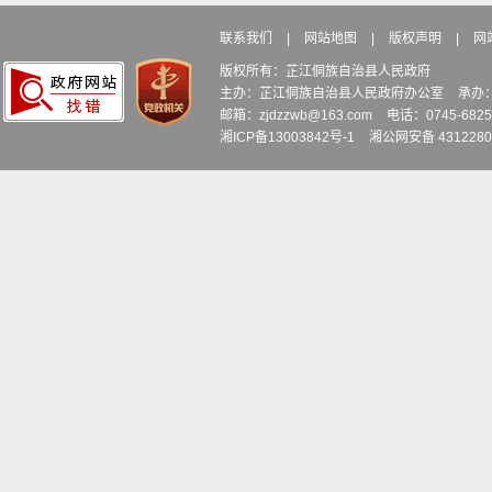
联系我们
|
网站地图
|
版权声明
|
网
版权所有：芷江侗族自治县人民政府
主办：芷江侗族自治县人民政府办公室
承办
邮箱：zjdzzwb@163.com
电话：0745-6
湘ICP备13003842号-1
湘公网安备 4312280