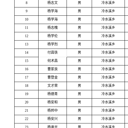
8
杨志文
男
冷水溪乡
9
杨学海
男
冷水溪乡
10
杨学海
男
冷水溪乡
11
杨志槐
男
冷水溪乡
12
杨学伦
男
冷水溪乡
13
杨学烈
男
冷水溪乡
14
付昌铁
男
冷水溪乡
15
何术昌
男
冷水溪乡
16
曹家良
男
冷水溪乡
17
曹登金
男
冷水溪乡
18
文才荣
男
冷水溪乡
19
杨德青
男
冷水溪乡
20
杨安和
男
冷水溪乡
21
杨邦中
男
冷水溪乡
22
杨安兴
男
冷水溪乡
23
杨承光
男
冷水溪乡