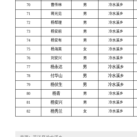
70
曹传林
男
冷水溪乡
71
蒋光见
男
冷水溪乡
72
杨帮理
男
冷水溪乡
73
杨安前
男
冷水溪乡
74
杨安有
男
冷水溪乡
75
杨海英
女
冷水溪乡
76
刘安兴
男
冷水溪乡
杨永达
男
冷水溪乡
77
付华山
男
冷水溪乡
78
杨伏生
男
冷水溪乡
79
杨青
80
男
冷水溪乡
杨安兴
81
男
冷水溪乡
杨秀兰
82
女
冷水溪乡