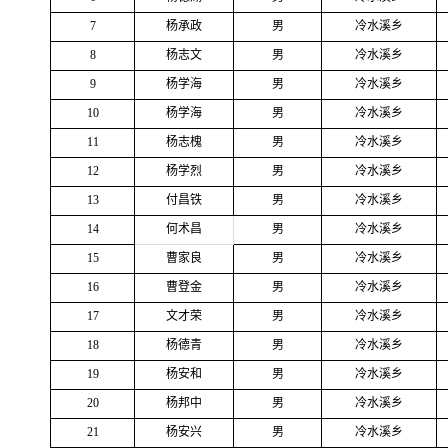
7
杨承政
男
冷水溪乡
8
杨志文
男
冷水溪乡
9
杨学海
男
冷水溪乡
10
杨学海
男
冷水溪乡
11
杨志槐
男
冷水溪乡
12
杨学烈
男
冷水溪乡
13
付昌铁
男
冷水溪乡
14
何术昌
男
冷水溪乡
15
曹家良
男
冷水溪乡
16
曹登金
男
冷水溪乡
17
文才荣
男
冷水溪乡
18
杨德青
男
冷水溪乡
19
杨安和
男
冷水溪乡
20
杨邦中
男
冷水溪乡
21
杨安兴
男
冷水溪乡