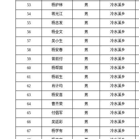
53
杨护林
男
冷水溪乡
54
蒋光江
男
冷水溪乡
55
杨志发
男
冷水溪乡
56
杨全文
男
冷水溪乡
57
吴小生
男
冷水溪乡
58
杨安春
男
冷水溪乡
59
曾前付
男
冷水溪乡
60
杨帮国
男
冷水溪乡
61
杨岩生
男
冷水溪乡
62
肖计均
男
冷水溪乡
63
杨安喜
男
冷水溪乡
64
曹齐荣
男
冷水溪乡
65
付倡军
男
冷水溪乡
66
吴廷彩
男
冷水溪乡
67
杨学有
男
冷水溪乡