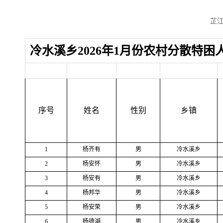
芷
冷水溪乡
2026
年
1
月份农村分散特困
序号
姓名
性别
乡镇
1
杨齐有
男
冷水溪乡
2
杨安怀
男
冷水溪乡
3
杨安有
男
冷水溪乡
4
杨邦华
男
冷水溪乡
5
杨安荣
男
冷水溪乡
6
杨德湖
男
冷水溪乡