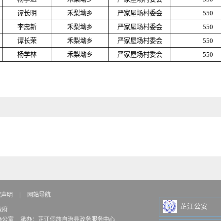
谭长明
禾梨坳乡
严家屋场村委会
550
李忠新
禾梨坳乡
严家屋场村委会
550
谭长荣
禾梨坳乡
严家屋场村委会
550
杨学林
禾梨坳乡
严家屋场村委会
550
权声明
|
网站导航
芷江公安
政府
办公室
承办：芷江侗族自治县政务服务中心