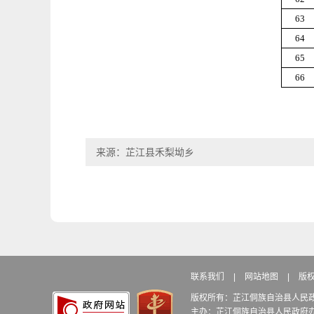
63
64
65
66
来源：芷江县禾梨坳乡
联系我们
|
网站地图
|
版
版权所有：芷江侗族自治县人民
主办：芷江侗族自治县人民政府