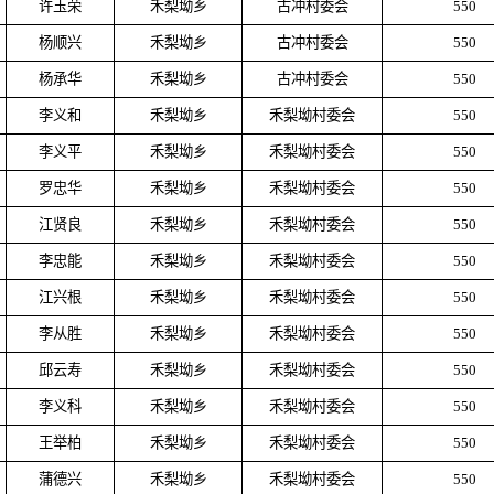
许玉荣
禾梨坳乡
古冲村委会
550
杨顺兴
禾梨坳乡
古冲村委会
550
杨承华
禾梨坳乡
古冲村委会
550
李义和
禾梨坳乡
禾梨坳村委会
550
李义平
禾梨坳乡
禾梨坳村委会
550
罗忠华
禾梨坳乡
禾梨坳村委会
550
江贤良
禾梨坳乡
禾梨坳村委会
550
李忠能
禾梨坳乡
禾梨坳村委会
550
江兴根
禾梨坳乡
禾梨坳村委会
550
李从胜
禾梨坳乡
禾梨坳村委会
550
邱云寿
禾梨坳乡
禾梨坳村委会
550
李义科
禾梨坳乡
禾梨坳村委会
550
王举柏
禾梨坳乡
禾梨坳村委会
550
蒲德兴
禾梨坳乡
禾梨坳村委会
550