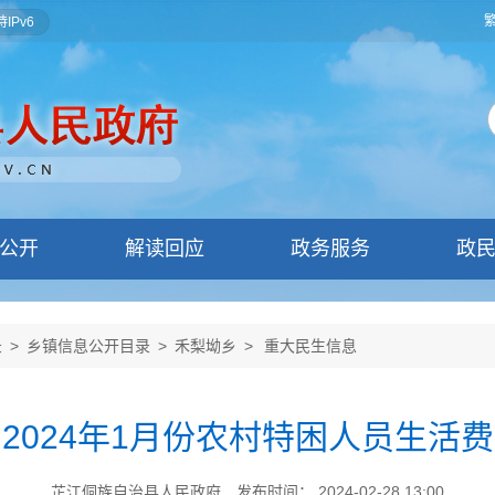
IPv6
公开
解读回应
政务服务
政
录
>
乡镇信息公开目录
>
禾梨坳乡
>
重大民生信息
2024年1月份农村特困人员生活
芷江侗族自治县人民政府
发布时间： 2024-02-28 13:00