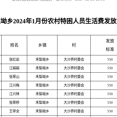
坳乡2024年1月份农村特困人员生活费发
发放
姓名
乡镇
村
标准
张红岩
禾梨坳乡
大沙界村委会
550
江娟娟
禾梨坳乡
大沙界村委会
550
张荣山
禾梨坳乡
大沙界村委会
550
江兴梅
禾梨坳乡
大沙界村委会
550
江兴林
禾梨坳乡
大沙界村委会
550
张荣桥
禾梨坳乡
大沙界村委会
550
王举全
禾梨坳乡
大沙界村委会
550