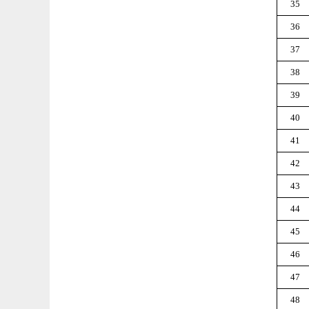
35
36
37
38
39
40
41
42
43
44
45
46
47
48