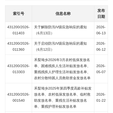
发布
索引号
信息名称
日期
431200/2026-
关于解除防汛IV级应急响应的通知
2026-
011403
（6月13日）
06-13
431200/2026-
关于启动防汛IV级应急响应的通知
2026-
011360
（6月12日）
06-12
禾梨坳乡2026年3月农村低保发放名
431200/2026-
单、困难残疾人生活补贴发放名单、
2026-
013303
重残残疾人护理生活补贴发放名单、
05-07
农村分散特困人员救助资金发放名单
禾梨坳乡2025年第四季度高龄补贴发
431200/2026-
放名单、农村低保发放名单、临时救
2026-
001540
助发放名单、重残生活补贴发放名
01-22
单、重残护理补贴发放名单