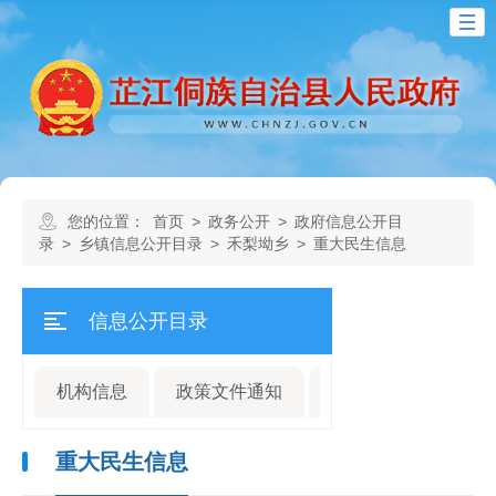
您的位置：
首页
>
政务公开
>
政府信息公开目
录
>
乡镇信息公开目录
>
禾梨坳乡
>
重大民生信息
信息公开目录
机构信息
政策文件通知
规划计划
人事
重大民生信息