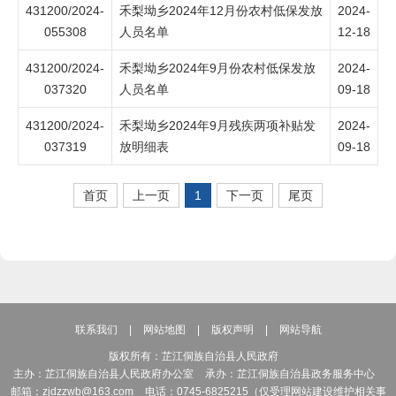
431200/2024-
禾梨坳乡2024年12月份农村低保发放
2024-
055308
人员名单
12-18
431200/2024-
禾梨坳乡2024年9月份农村低保发放
2024-
037320
人员名单
09-18
431200/2024-
禾梨坳乡2024年9月残疾两项补贴发
2024-
037319
放明细表
09-18
首页
上一页
1
下一页
尾页
联系我们
|
网站地图
|
版权声明
|
网站导航
版权所有：芷江侗族自治县人民政府
主办：芷江侗族自治县人民政府办公室
承办：芷江侗族自治县政务服务中心
邮箱：zjdzzwb@163.com
电话：0745-6825215（仅受理网站建设维护相关事