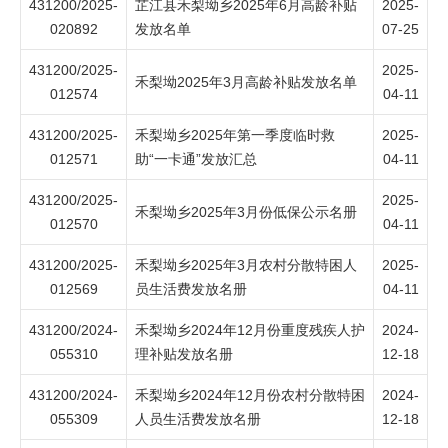
431200/2025-
芷江县禾梨坳乡2025年6月高龄补贴
2025-
020892
发放名单
07-25
431200/2025-
2025-
禾梨坳2025年3月高龄补贴发放名单
012574
04-11
431200/2025-
禾梨坳乡2025年第一季度临时救
2025-
012571
助“一卡通”发放汇总
04-11
431200/2025-
2025-
禾梨坳乡2025年3月份低保公示名册
012570
04-11
431200/2025-
禾梨坳乡2025年3月农村分散特困人
2025-
012569
员生活费发放名册
04-11
431200/2024-
禾梨坳乡2024年12月份重度残疾人护
2024-
055310
理补贴发放名册
12-18
431200/2024-
禾梨坳乡2024年12月份农村分散特困
2024-
055309
人员生活费发放名册
12-18