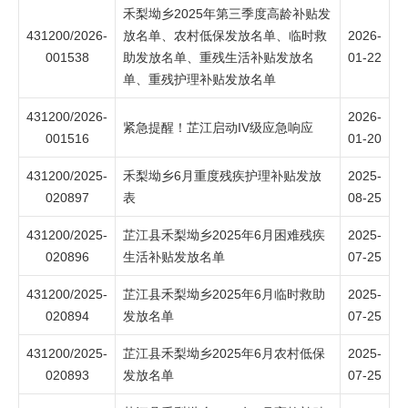
禾梨坳乡2025年第三季度高龄补贴发
431200/2026-
放名单、农村低保发放名单、临时救
2026-
001538
助发放名单、重残生活补贴发放名
01-22
单、重残护理补贴发放名单
431200/2026-
2026-
紧急提醒！芷江启动IV级应急响应
001516
01-20
431200/2025-
禾梨坳乡6月重度残疾护理补贴发放
2025-
020897
表
08-25
431200/2025-
芷江县禾梨坳乡2025年6月困难残疾
2025-
020896
生活补贴发放名单
07-25
431200/2025-
芷江县禾梨坳乡2025年6月临时救助
2025-
020894
发放名单
07-25
431200/2025-
芷江县禾梨坳乡2025年6月农村低保
2025-
020893
发放名单
07-25