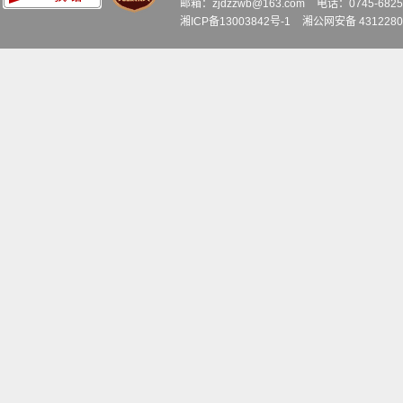
邮箱：zjdzzwb@163.com
电话：0745-6
湘ICP备13003842号-1
湘公网安备 4312280