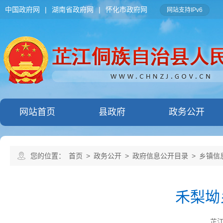
中国政府网
|
湖南省政府网
|
怀化市政府网
网站支持IPv6
网站首页
县政府
政务公开
您的位置：
首页
>
政务公开
>
政府信息公开目录
>
乡镇信
禾梨坳
芷