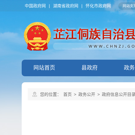
中国政府网
|
湖南省政府网
|
怀化市政府网
网站支持
网站首页
县政府
政务
您的位置：
首页
>
政务公开
>
政府信息公开目