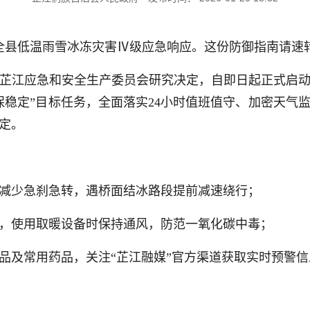
江启动全县低温雨雪冰冻灾害Ⅳ级应急响应。这份防御指南请
芷江应急和安全生产委员会研究决定，自即日起正式启
保稳定”目标任务，全面落实24小时值班值守、加密天气
定。
减少急刹急转，遇桥面结冰路段提前减速绕行；
，使用取暖设备时保持通风，防范一氧化碳中毒；
品及常用药品，关注“芷江融媒”官方渠道获取实时预警信