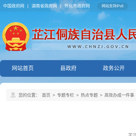
中国政府网
|
湖南省政府网
|
怀化市政府网
网站支持IPv6
网站首页
县政府
政务公开
您的位置：
首页
>
专题专栏
>
热点专题
>
高效办成一件事
芷