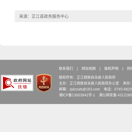
来源：芷江县政务服务中心
联系我们
|
网站地图
|
版权声明
|
网
版权所有：芷江侗族自治县人民政府
主办：芷江侗族自治县人民政府办公室
承办
邮箱：zjdzzwb@163.com
电话：0745-6
湘ICP备13003842号-1
湘公网安备 4312280