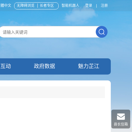
繁體中文
无障碍浏览
长者专区
智能机器人
登录
|
注册
民互动
政府数据
魅力芷江
县长信箱