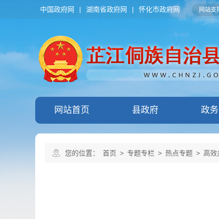
中国政府网
|
湖南省政府网
|
怀化市政府网
网站支持
网站首页
县政府
政务
您的位置：
首页
>
专题专栏
>
热点专题
>
高效