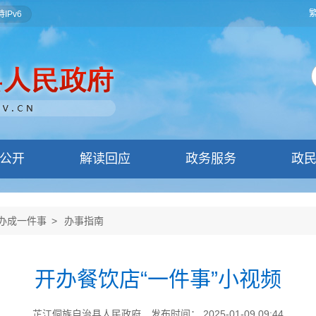
IPv6
公开
解读回应
政务服务
政
办成一件事
>
办事指南
开办餐饮店“一件事”小视频
芷江侗族自治县人民政府
发布时间： 2025-01-09 09:44