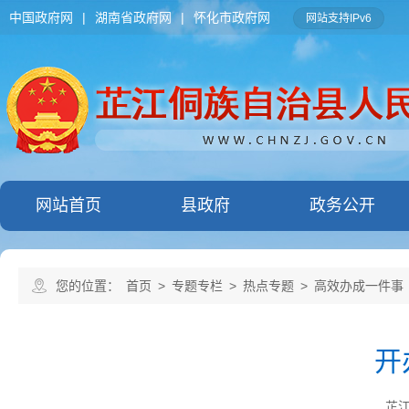
中国政府网
|
湖南省政府网
|
怀化市政府网
网站支持IPv6
网站首页
县政府
政务公开
您的位置：
首页
>
专题专栏
>
热点专题
>
高效办成一件事
开
芷