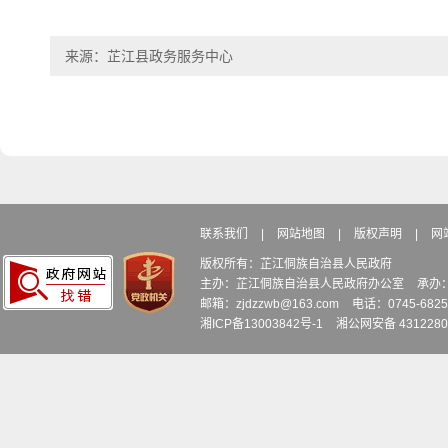
来源：芷江县政务服务中心
联系我们
|
网站地图
|
版权声明
|
网
版权所有：芷江侗族自治县人民政府
主办：芷江侗族自治县人民政府办公室
承办
邮箱：zjdzzwb@163.com
电话：0745-6
湘ICP备13003842号-1
湘公网安备 4312280