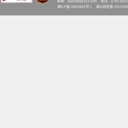
邮箱：zjdzzwb@163.com
电话：0745-6
湘ICP备13003842号-1
湘公网安备 4312280