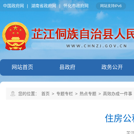
中国政府网
|
湖南省政府网
|
怀化市政府网
网站支持IPv6
网站首页
县政府
政务公开
您的位置：
首页
>
专题专栏
>
热点专题
>
高效办成一件事
住房公
芷