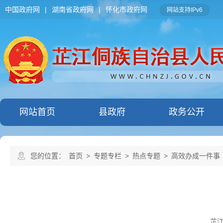
中国政府网
|
湖南省政府网
|
怀化市政府网
网站支持IPv6
网站首页
县政府
政务公开
您的位置：
首页
>
专题专栏
>
热点专题
>
高效办成一件事
芷