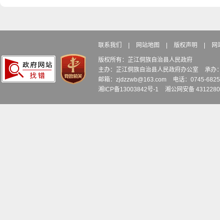
联系我们
|
网站地图
|
版权声明
|
网
版权所有：芷江侗族自治县人民政府
主办：芷江侗族自治县人民政府办公室
承办
邮箱：zjdzzwb@163.com
电话：0745-6
湘ICP备13003842号-1
湘公网安备 4312280