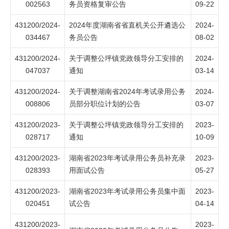
002563
务员资格复审公告
09-22
431200/2024-
2024年度湖南省省直机关公开遴选公
2024-
034467
务员公告
08-02
431200/2024-
关于调整公坪镇党政领导分工安排的
2024-
047037
通知
03-14
431200/2024-
关于调整湖南省2024年考试录用公务
2024-
008806
员部分职位计划的公告
03-07
431200/2023-
关于调整公坪镇党政领导分工安排的
2023-
028717
通知
10-09
431200/2023-
湖南省2023年考试录用公务员补充录
2023-
028393
用面试公告
05-27
431200/2023-
湖南省2023年考试录用公务员集中面
2023-
020451
试公告
04-14
431200/2023-
2023-