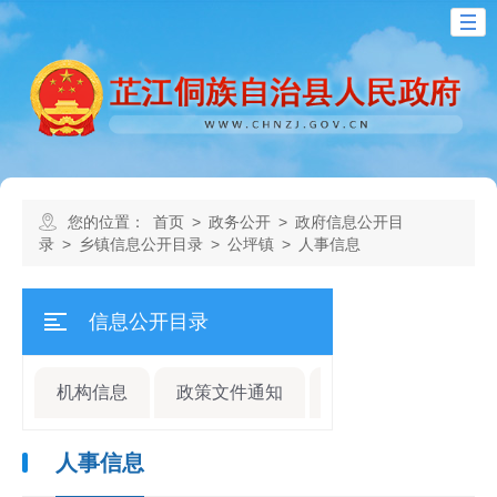
您的位置：
首页
>
政务公开
>
政府信息公开目
录
>
乡镇信息公开目录
>
公坪镇
>
人事信息
信息公开目录
机构信息
政策文件通知
规划计划
人事
人事信息