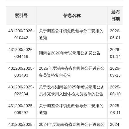
发布
索引号
信息名称
日期
431200/2026-
关于调整公坪镇党政领导分工安排的
2026-
010442
通知
06-01
431200/2026-
2026-
湖南省2026年考试录用公务员公告
004416
01-14
431200/2025-
2025年度湖南省省直机关公开遴选公
2025-
033493
务员资格复审公告
09-13
431200/2025-
关于发布湖南省2025年考试录用公务
2025-
023934
员补充录用入围体检人员名单的公告
06-10
431200/2025-
关于调整公坪镇党政领导分工安排的
2025-
009297
通知
03-11
431200/2025-
2024年度湖南省省直机关公开遴选公
2024-