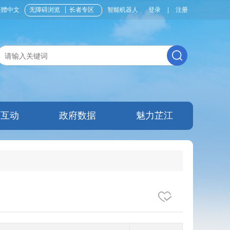
繁體中文
无障碍浏览
长者专区
智能机器人
登录
|
注册
民互动
政府数据
魅力芷江