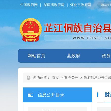
中国政府网
|
湖南省政府网
|
怀化市政府网
网站支持
网站首页
县政府
政务
您的位置：
首页
>
政务公开
>
政府信息公开目
财
信息公开目录