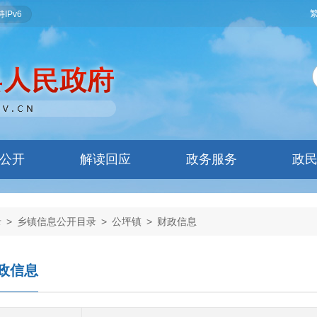
IPv6
公开
解读回应
政务服务
政
录
>
乡镇信息公开目录
>
公坪镇
>
财政信息
政信息