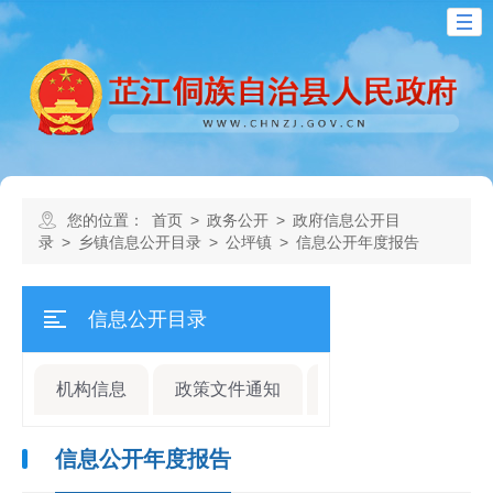
您的位置：
首页
>
政务公开
>
政府信息公开目
录
>
乡镇信息公开目录
>
公坪镇
>
信息公开年度报告
信息公开目录
机构信息
政策文件通知
规划计划
人事
信息公开年度报告