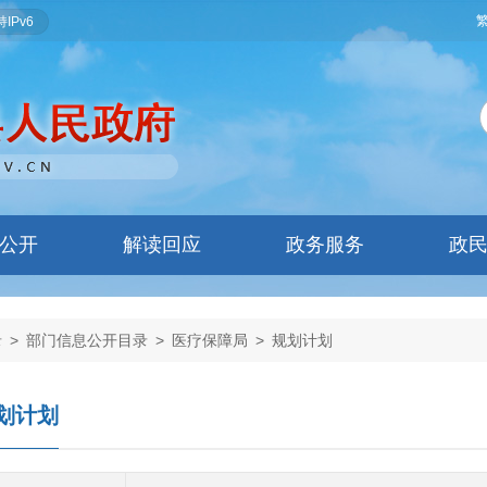
IPv6
公开
解读回应
政务服务
政
录
>
部门信息公开目录
>
医疗保障局
>
规划计划
划计划