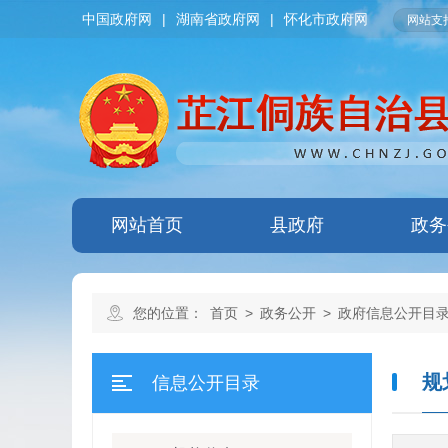
中国政府网
|
湖南省政府网
|
怀化市政府网
网站支持
网站首页
县政府
政务
您的位置：
首页
>
政务公开
>
政府信息公开目
规
信息公开目录