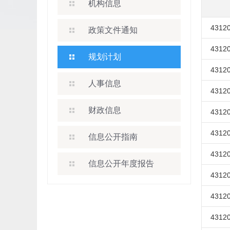
机构信息
43120
政策文件通知
43120
规划计划
43120
人事信息
43120
财政信息
43120
43120
信息公开指南
43120
信息公开年度报告
43120
43120
43120