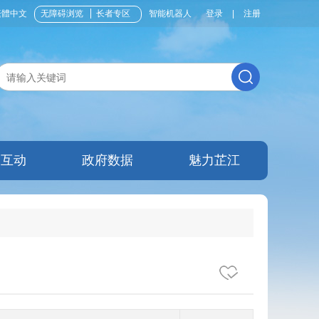
繁體中文
无障碍浏览
长者专区
智能机器人
登录
|
注册
民互动
政府数据
魅力芷江